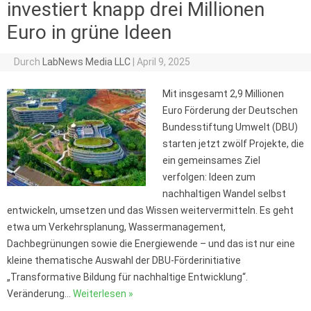
investiert knapp drei Millionen
Euro in grüne Ideen
Durch
LabNews Media LLC
|
April 9, 2025
Mit insgesamt 2,9 Millionen
Euro Förderung der Deutschen
Bundesstiftung Umwelt (DBU)
starten jetzt zwölf Projekte, die
ein gemeinsames Ziel
verfolgen: Ideen zum
nachhaltigen Wandel selbst
entwickeln, umsetzen und das Wissen weitervermitteln. Es geht
etwa um Verkehrsplanung, Wassermanagement,
Dachbegrünungen sowie die Energiewende – und das ist nur eine
kleine thematische Auswahl der DBU-Förderinitiative
„Transformative Bildung für nachhaltige Entwicklung“.
Veränderung…
Weiterlesen »