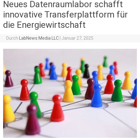
Neues Datenraumlabor schafft
innovative Transferplattform für
die Energiewirtschaft
Durch
LabNews Media LLC
|
Januar 27, 2025