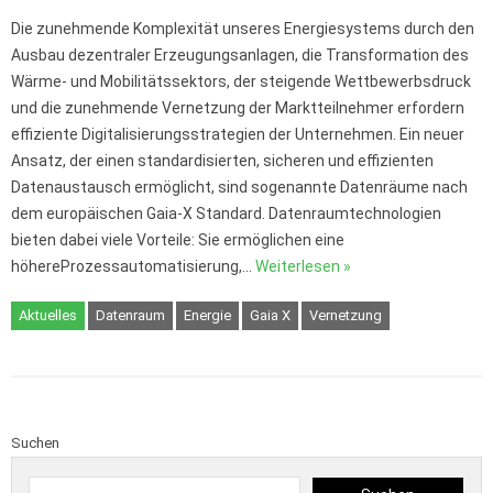
Die zunehmende Komplexität unseres Energiesystems durch den
Ausbau dezentraler Erzeugungsanlagen, die Transformation des
Wärme- und Mobilitätssektors, der steigende Wettbewerbsdruck
und die zunehmende Vernetzung der Marktteilnehmer erfordern
effiziente Digitalisierungsstrategien der Unternehmen. Ein neuer
Ansatz, der einen standardisierten, sicheren und effizienten
Datenaustausch ermöglicht, sind sogenannte Datenräume nach
dem europäischen Gaia-X Standard. Datenraumtechnologien
bieten dabei viele Vorteile: Sie ermöglichen eine
höhereProzessautomatisierung,…
Weiterlesen »
Aktuelles
Datenraum
Energie
Gaia X
Vernetzung
Suchen