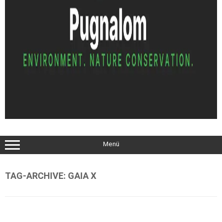
Menü
TAG-ARCHIVE:
GAIA X