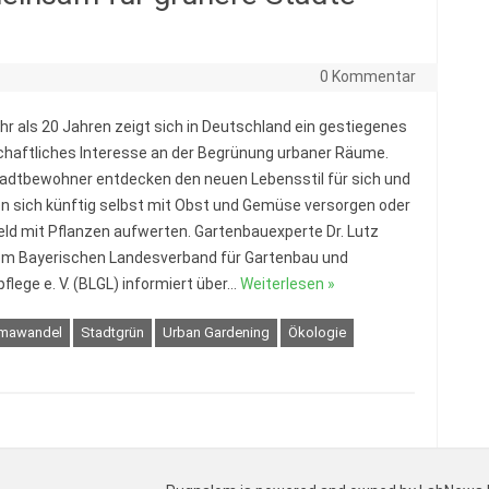
0 Kommentar
hr als 20 Jahren zeigt sich in Deutschland ein gestiegenes
chaftliches Interesse an der Begrünung urbaner Räume.
tadtbewohner entdecken den neuen Lebensstil für sich und
 sich künftig selbst mit Obst und Gemüse versorgen oder
eld mit Pflanzen aufwerten. Gartenbauexperte Dr. Lutz
m Bayerischen Landesverband für Gartenbau und
flege e. V. (BLGL) informiert über…
Weiterlesen »
imawandel
Stadtgrün
Urban Gardening
Ökologie