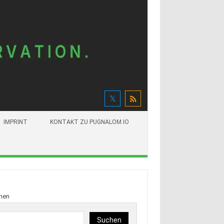
IMPRINT
KONTAKT ZU PUGNALOM.IO
hen
Suchen