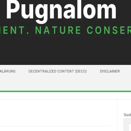
KLÄRUNG
DECENTRALIZED CONTENT (DECO)
DISCLAIMER
Suc