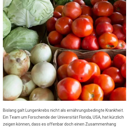
Bislang galt Lungenkrebs nicht als ernährungsbedingte Krankheit.
Ein Team um Forschende der Universität Florida, USA, hat kürzlich
zeigen können, dass es offenbar doch einen Zusammenhang