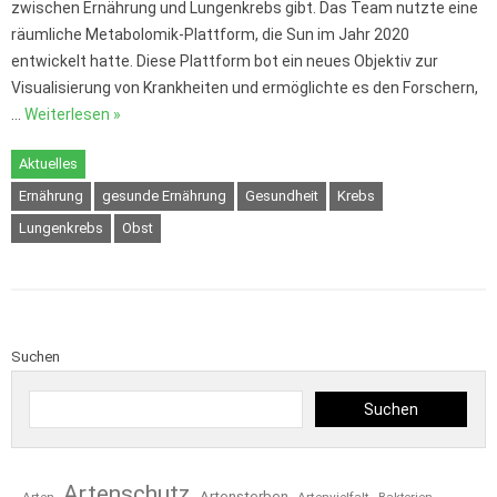
zwischen Ernährung und Lungenkrebs gibt. Das Team nutzte eine
räumliche Metabolomik-Plattform, die Sun im Jahr 2020
entwickelt hatte. Diese Plattform bot ein neues Objektiv zur
Visualisierung von Krankheiten und ermöglichte es den Forschern,
…
Weiterlesen »
Aktuelles
Ernährung
gesunde Ernährung
Gesundheit
Krebs
Lungenkrebs
Obst
Suchen
Suchen
Artenschutz
Artensterben