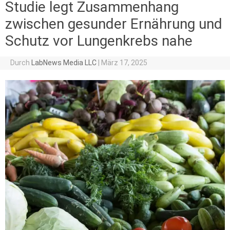
Studie legt Zusammenhang
zwischen gesunder Ernährung und
Schutz vor Lungenkrebs nahe
Durch
LabNews Media LLC
|
März 17, 2025