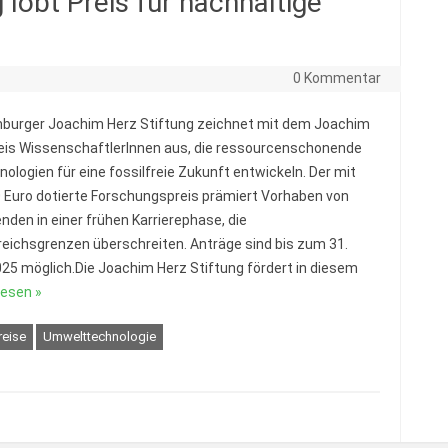
lobt Preis für nachhaltige
5
0 Kommentar
burger Joachim Herz Stiftung zeichnet mit dem Joachim
eis WissenschaftlerInnen aus, die ressourcenschonende
nologien für eine fossilfreie Zukunft entwickeln. Der mit
 Euro dotierte Forschungspreis prämiert Vorhaben von
nden in einer frühen Karrierephase, die
eichsgrenzen überschreiten. Anträge sind bis zum 31.
25 möglich.Die Joachim Herz Stiftung fördert in diesem
lesen »
reise
Umwelttechnologie