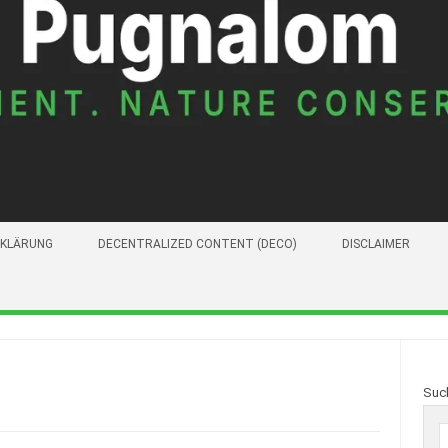
KLÄRUNG
DECENTRALIZED CONTENT (DECO)
DISCLAIMER
Suc