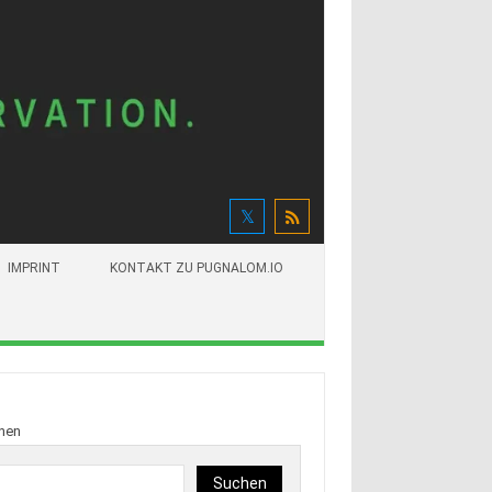
IMPRINT
KONTAKT ZU PUGNALOM.IO
hen
Suchen