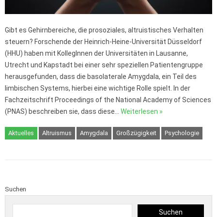
Gibt es Gehirnbereiche, die prosoziales, altruistisches Verhalten
steuern? Forschende der Heinrich-Heine-Universität Düsseldorf
(HHU) haben mit KollegInnen der Universitäten in Lausanne,
Utrecht und Kapstadt bei einer sehr speziellen Patientengruppe
herausgefunden, dass die basolaterale Amygdala, ein Teil des
limbischen Systems, hierbei eine wichtige Rolle spielt. In der
Fachzeitschrift Proceedings of the National Academy of Sciences
(PNAS) beschreiben sie, dass diese…
Weiterlesen »
Aktuelles
Altruismus
Amygdala
Großzügigkeit
Psychologie
Suchen
Suchen