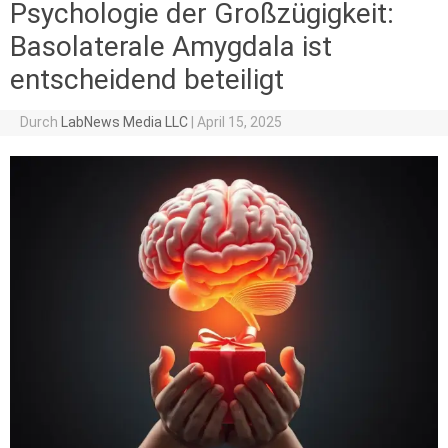
Psychologie der Großzügigkeit:
Basolaterale Amygdala ist
entscheidend beteiligt
Durch
LabNews Media LLC
|
April 15, 2025