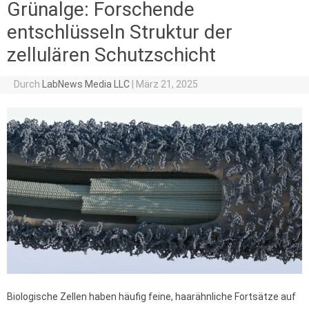
Grünalge: Forschende
entschlüsseln Struktur der
zellulären Schutzschicht
Durch
LabNews Media LLC
|
März 21, 2025
Biologische Zellen haben häufig feine, haarähnliche Fortsätze auf