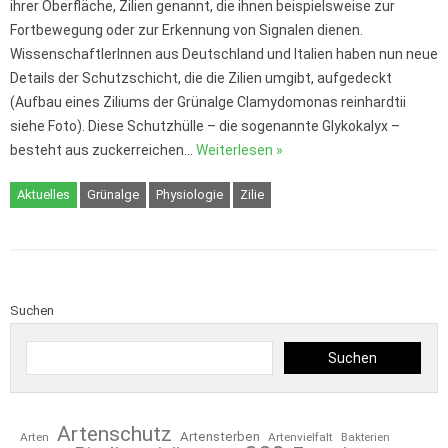
ihrer Oberfläche, Zilien genannt, die ihnen beispielsweise zur
Fortbewegung oder zur Erkennung von Signalen dienen.
WissenschaftlerInnen aus Deutschland und Italien haben nun neue
Details der Schutzschicht, die die Zilien umgibt, aufgedeckt
(Aufbau eines Ziliums der Grünalge Clamydomonas reinhardtii
siehe Foto). Diese Schutzhülle – die sogenannte Glykokalyx –
besteht aus zuckerreichen…
Weiterlesen »
Aktuelles
Grünalge
Physiologie
Zilie
Suchen
Suchen
Artenschutz
Artensterben
Arten
Artenvielfalt
Bakterien