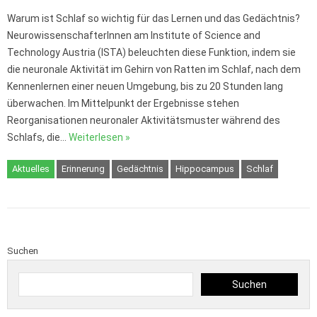
Warum ist Schlaf so wichtig für das Lernen und das Gedächtnis?
NeurowissenschafterInnen am Institute of Science and
Technology Austria (ISTA) beleuchten diese Funktion, indem sie
die neuronale Aktivität im Gehirn von Ratten im Schlaf, nach dem
Kennenlernen einer neuen Umgebung, bis zu 20 Stunden lang
überwachen. Im Mittelpunkt der Ergebnisse stehen
Reorganisationen neuronaler Aktivitätsmuster während des
Schlafs, die…
Weiterlesen »
Aktuelles
Erinnerung
Gedächtnis
Hippocampus
Schlaf
Suchen
Suchen