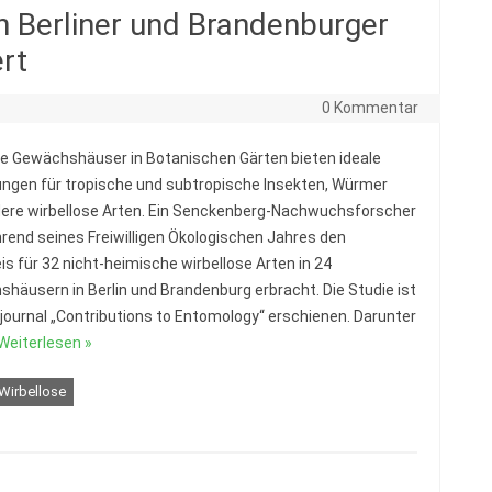
n Berliner und Brandenburger
rt
5
0 Kommentar
e Gewächshäuser in Botanischen Gärten bieten ideale
ngen für tropische und subtropische Insekten, Würmer
ere wirbellose Arten. Ein Senckenberg-Nachwuchsforscher
rend seines Freiwilligen Ökologischen Jahres den
s für 32 nicht-heimische wirbellose Arten in 24
häusern in Berlin und Brandenburg erbracht. Die Studie ist
journal „Contributions to Entomology“ erschienen. Darunter
Weiterlesen »
Wirbellose