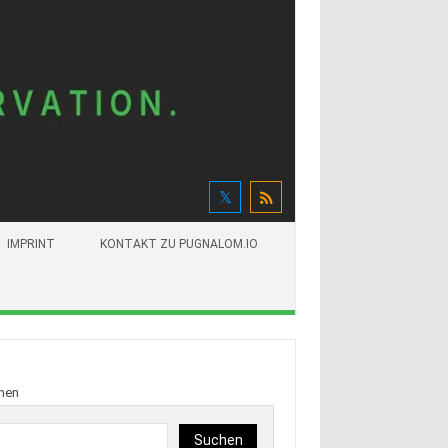
IMPRINT
KONTAKT ZU PUGNALOM.IO
hen
Suchen