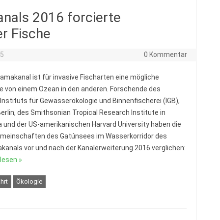
als 2016 forcierte
r Fische
25
0 Kommentar
amakanal ist für invasive Fischarten eine mögliche
 von einem Ozean in den anderen. Forschende des
-Instituts für Gewässerökologie und Binnenfischerei (IGB),
Berlin, des Smithsonian Tropical Research Institute in
und der US-amerikanischen Harvard University haben die
meinschaften des Gatúnsees im Wasserkorridor des
anals vor und nach der Kanalerweiterung 2016 verglichen:
lesen »
hrt
Ökologie