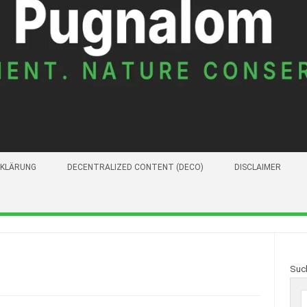
KLÄRUNG
DECENTRALIZED CONTENT (DECO)
DISCLAIMER
Suc