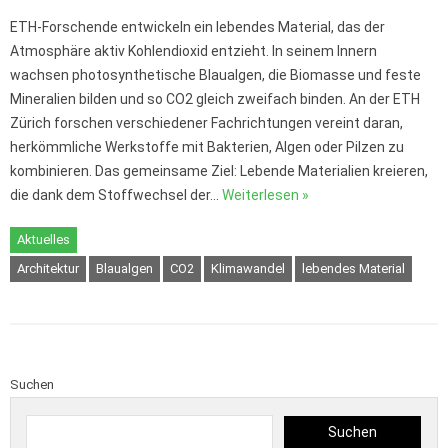
ETH-Forschende entwickeln ein lebendes Material, das der
Atmosphäre aktiv Kohlendioxid entzieht. In seinem Innern
wachsen photosynthetische Blaualgen, die Biomasse und feste
Mineralien bilden und so CO2 gleich zweifach binden. An der ETH
Zürich forschen verschiedener Fachrichtungen vereint daran,
herkömmliche Werkstoffe mit Bakterien, Algen oder Pilzen zu
kombinieren. Das gemeinsame Ziel: Lebende Materialien kreieren,
die dank dem Stoffwechsel der…
Weiterlesen »
Aktuelles
Architektur
Blaualgen
CO2
Klimawandel
lebendes Material
Suchen
Suchen