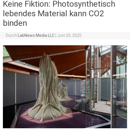
Keine Fiktion: Photosynthetisch
lebendes Material kann CO2
binden
Durch
LabNews Media LLC
|
Juni 20, 2025