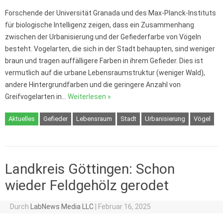
Forschende der Universität Granada und des Max-Planck-Instituts
für biologische Intelligenz zeigen, dass ein Zusammenhang
zwischen der Urbanisierung und der Gefiederfarbe von Vögeln
besteht. Vogelarten, die sich in der Stadt behaupten, sind weniger
braun und tragen auffälligere Farben in ihrem Gefieder. Dies ist
vermutlich auf die urbane Lebensraumstruktur (weniger Wald),
andere Hintergrundfarben und die geringere Anzahl von
Greifvogelarten in…
Weiterlesen »
Aktuelles
Gefieder
Lebensraum
Stadt
Urbanisierung
Vögel
Landkreis Göttingen: Schon
wieder Feldgehölz gerodet
Durch
LabNews Media LLC
|
Februar 16, 2025