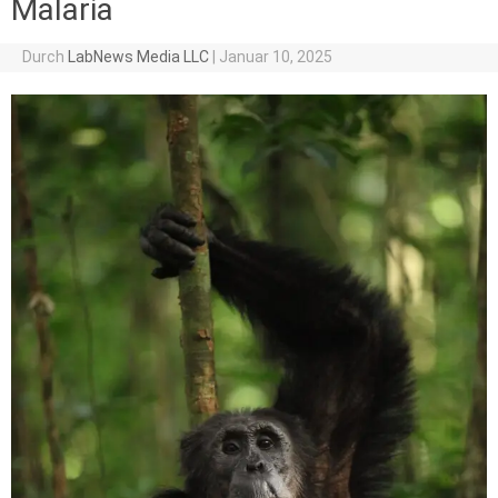
Malaria
Durch
LabNews Media LLC
|
Januar 10, 2025