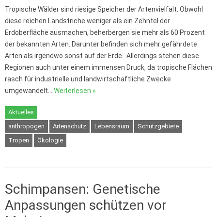
Tropische Wälder sind riesige Speicher der Artenvielfalt. Obwohl
diese reichen Landstriche weniger als ein Zehntel der
Erdoberfläche ausmachen, beherbergen sie mehr als 60 Prozent
der bekannten Arten. Darunter befinden sich mehr gefährdete
Arten als irgendwo sonst auf der Erde. Allerdings stehen diese
Regionen auch unter einem immensen Druck, da tropische Flächen
rasch für industrielle und landwirtschaftliche Zwecke
umgewandelt…
Weiterlesen »
Aktuelles
anthropogen
Artenschutz
Lebensraum
Schutzgebiete
Tropen
Ökologie
Schimpansen: Genetische
Anpassungen schützen vor