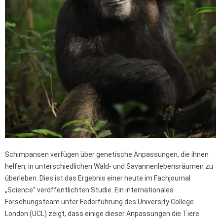
Schimpansen verfügen über genetische Anpassungen, die ihnen
helfen, in unterschiedlichen Wald- und Savannenlebensräumen zu
überleben. Dies ist das Ergebnis einer heute im Fachjournal
„Science“ veröffentlichten Studie. Ein internationales
Forschungsteam unter Federführung des University College
London (UCL) zeigt, dass einige dieser Anpassungen die Tiere