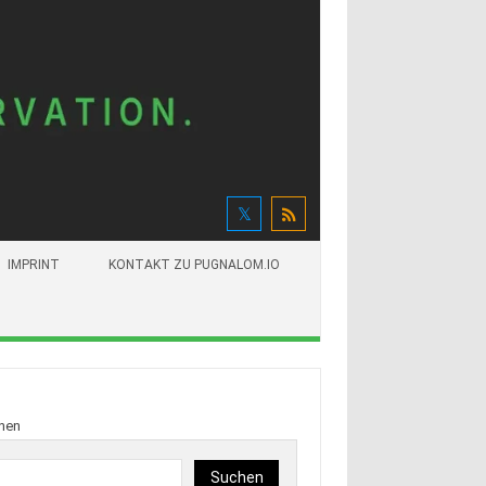
IMPRINT
KONTAKT ZU PUGNALOM.IO
hen
Suchen