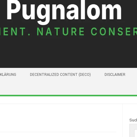
KLÄRUNG
DECENTRALIZED CONTENT (DECO)
DISCLAIMER
Suc