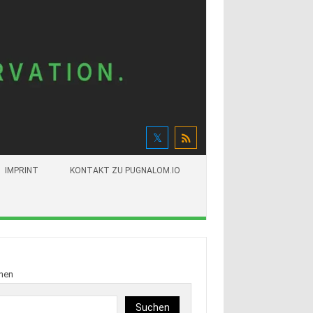
IMPRINT
KONTAKT ZU PUGNALOM.IO
hen
Suchen