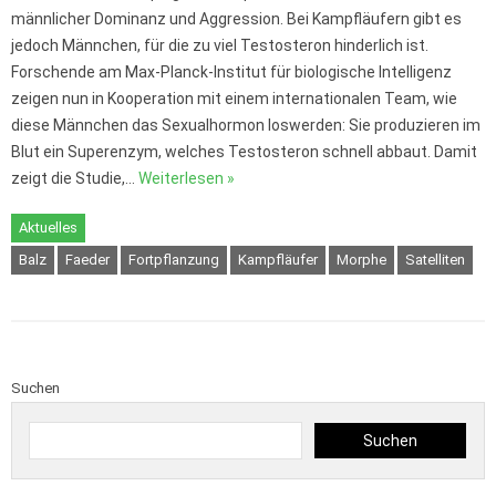
männlicher Dominanz und Aggression. Bei Kampfläufern gibt es
jedoch Männchen, für die zu viel Testosteron hinderlich ist.
Forschende am Max-Planck-Institut für biologische Intelligenz
zeigen nun in Kooperation mit einem internationalen Team, wie
diese Männchen das Sexualhormon loswerden: Sie produzieren im
Blut ein Superenzym, welches Testosteron schnell abbaut. Damit
zeigt die Studie,…
Weiterlesen »
Aktuelles
Balz
Faeder
Fortpflanzung
Kampfläufer
Morphe
Satelliten
Suchen
Suchen