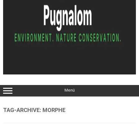
Menü
TAG-ARCHIVE:
MORPHE