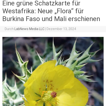
Eine grüne Schatzkarte für
Westafrika: Neue „Flora“ für
Burkina Faso und Mali erschienen
Durch
LabNews Media LLC
|
Dezember 13, 2024