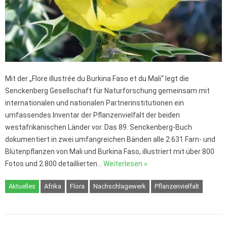
Mit der „Flore illustrée du Burkina Faso et du Mali“ legt die
Senckenberg Gesellschaft für Naturforschung gemeinsam mit
internationalen und nationalen Partnerinstitutionen ein
umfassendes Inventar der Pflanzenvielfalt der beiden
westafrikanischen Länder vor. Das 89. Senckenberg-Buch
dokumentiert in zwei umfangreichen Bänden alle 2.631 Farn- und
Blütenpflanzen von Mali und Burkina Faso, illustriert mit über 800
Fotos und 2.800 detaillierten…
Weiterlesen »
Aktuelles
Afrika
Flora
Nachschlagewerk
Pflanzenvielfalt