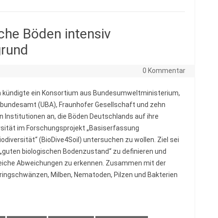
che Böden intensiv
grund
0 Kommentar
 kündigte ein Konsortium aus Bundesumweltministerium,
undesamt (UBA), Fraunhofer Gesellschaft und zehn
n Institutionen an, die Böden Deutschlands auf ihre
rsität im Forschungsprojekt „Basiserfassung
odiversität“ (BioDive4Soil) untersuchen zu wollen. Ziel sei
 „guten biologischen Bodenzustand“ zu definieren und
eiche Abweichungen zu erkennen. Zusammen mit der
ingschwänzen, Milben, Nematoden, Pilzen und Bakterien