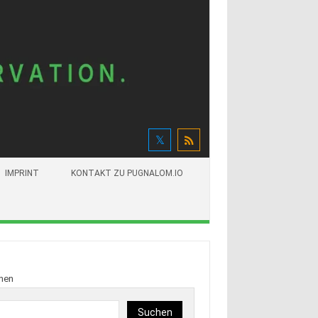
IMPRINT
KONTAKT ZU PUGNALOM.IO
hen
Suchen