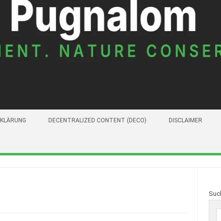
KLÄRUNG
DECENTRALIZED CONTENT (DECO)
DISCLAIMER
Suc