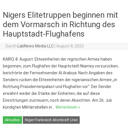
Nigers Elitetruppen beginnen mit
dem Vormarsch in Richtung des
Hauptstadt-Flughafens
Durch
LabNews Media LLC
|
August 8, 2023
KAIRO, 8. August. Eliteeinheiten der nigrischen Armee haben
begonnen, zum Flughafen der Hauptstadt Niamey vorzurücken,
berichtete der Fernsehsender Al Arabiya. Nach Angaben des
Senders rücken die Eliteeinheiten der nigerianischen Armee „in
Richtung Präsidentenpalast und Flughafen vor“. Der Sender
erwähnt weder die Stärke der Einheiten, die auf diese
Einrichtungen zusteuern, noch deren Absichten. Am 26. Juli
kündigten Militärrebellen in…
Weiterlesen »
Aktuelles
Niger Frankreich Atomkraft Uran