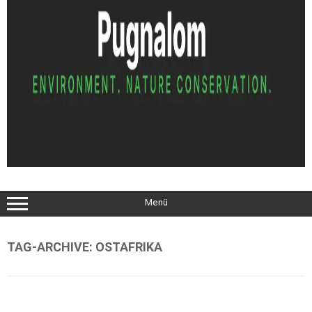
Menü
TAG-ARCHIVE:
OSTAFRIKA