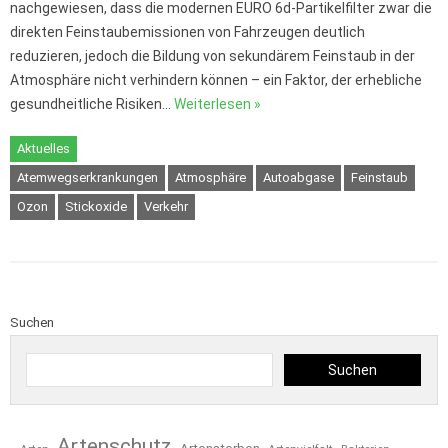
nachgewiesen, dass die modernen EURO 6d-Partikelfilter zwar die
direkten Feinstaubemissionen von Fahrzeugen deutlich
reduzieren, jedoch die Bildung von sekundärem Feinstaub in der
Atmosphäre nicht verhindern können – ein Faktor, der erhebliche
gesundheitliche Risiken…
Weiterlesen »
Aktuelles
Atemwegserkrankungen
Atmosphäre
Autoabgase
Feinstaub
Ozon
Stickoxide
Verkehr
Suchen
Suchen
Artenschutz