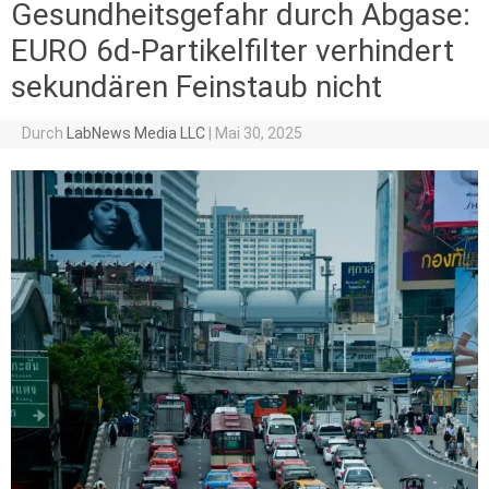
Gesundheitsgefahr durch Abgase:
EURO 6d-Partikelfilter verhindert
sekundären Feinstaub nicht
Durch
LabNews Media LLC
|
Mai 30, 2025