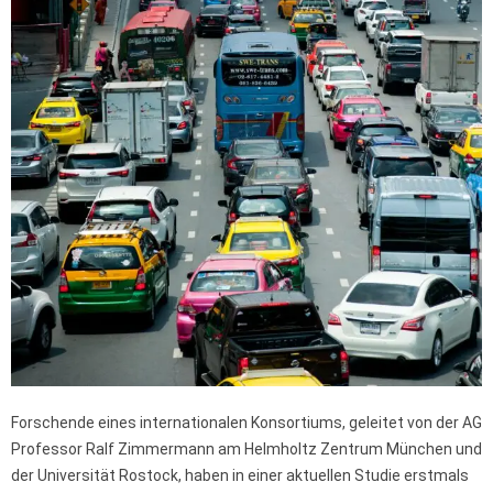
Forschende eines internationalen Konsortiums, geleitet von der AG
Professor Ralf Zimmermann am Helmholtz Zentrum München und
der Universität Rostock, haben in einer aktuellen Studie erstmals