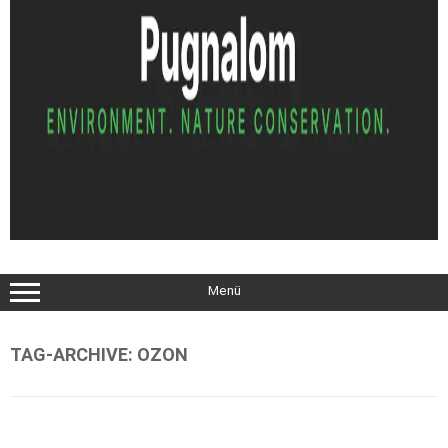
Menü
TAG-ARCHIVE:
OZON