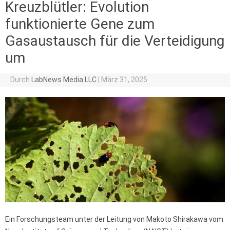
Kreuzblütler: Evolution
funktionierte Gene zum
Gasaustausch für die Verteidigung
um
Durch
LabNews Media LLC
|
März 31, 2025
Ein Forschungsteam unter der Leitung von Makoto Shirakawa vom