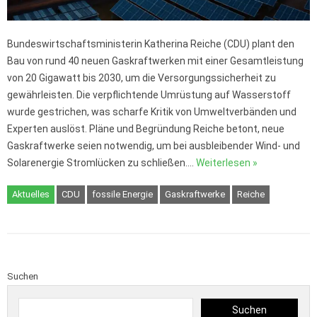
Bundeswirtschaftsministerin Katherina Reiche (CDU) plant den
Bau von rund 40 neuen Gaskraftwerken mit einer Gesamtleistung
von 20 Gigawatt bis 2030, um die Versorgungssicherheit zu
gewährleisten. Die verpflichtende Umrüstung auf Wasserstoff
wurde gestrichen, was scharfe Kritik von Umweltverbänden und
Experten auslöst. Pläne und Begründung Reiche betont, neue
Gaskraftwerke seien notwendig, um bei ausbleibender Wind- und
Solarenergie Stromlücken zu schließen.…
Weiterlesen »
Aktuelles
CDU
fossile Energie
Gaskraftwerke
Reiche
Suchen
Suchen