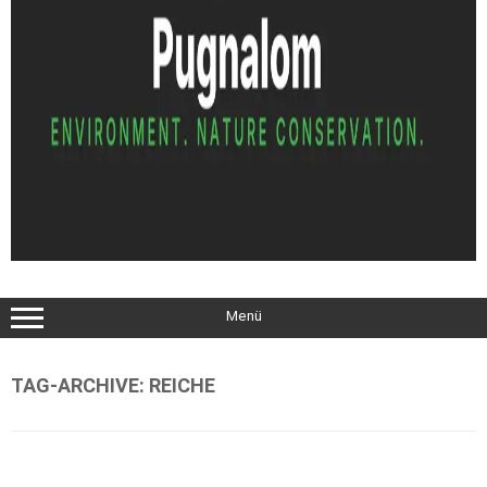
Menü
TAG-ARCHIVE:
REICHE