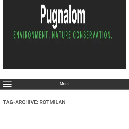
Menü
TAG-ARCHIVE:
ROTMILAN