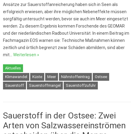
Ansätze zur Sauerstoffanreicherung haben sich in Seen als
erfolgreich erwiesen, aber ihre möglichen Nebeneffekte müssen
sorgfältig untersucht werden, bevor sie auch im Meer eingesetzt
werden. Zu diesem Ergebnis kommen Forschende des GEOMAR
und der niederländischen Radbout Universität. In einem Beitrag im
Fachmagazin EOS warnen sie: Technische Maßnahmen können
zeitlich und örtlich begrenzt zwar Schäden abmildern, sind aber
mit…
Weiterlesen »
Aktuelles
Klimawandel
Küste
Meer
Nährstoffeintrag
Ostsee
Sauerstoff
Sauerstoffmangel
Sauerstoffzufuhr
Sauerstoff in der Ostsee: Zwei
Arten von Salzwassereinströmen