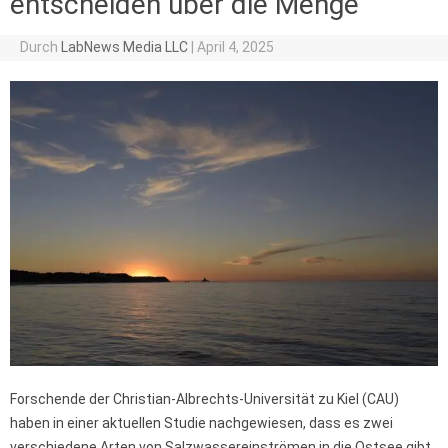
entscheiden über die Menge
Durch
LabNews Media LLC
|
April 4, 2025
Forschende der Christian-Albrechts-Universität zu Kiel (CAU)
haben in einer aktuellen Studie nachgewiesen, dass es zwei
verschiedene Arten von Salzwassereinströmen in die Ostsee gibt,