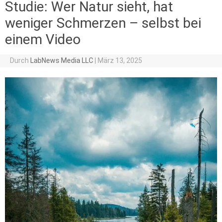
Studie: Wer Natur sieht, hat
weniger Schmerzen – selbst bei
einem Video
Durch
LabNews Media LLC
|
März 13, 2025