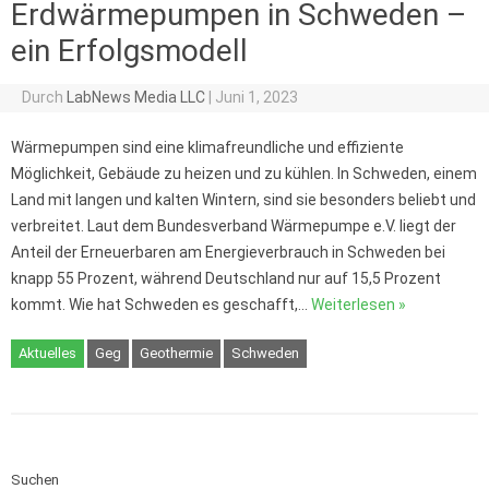
Erdwärmepumpen in Schweden –
ein Erfolgsmodell
Durch
LabNews Media LLC
|
Juni 1, 2023
Wärmepumpen sind eine klimafreundliche und effiziente
Möglichkeit, Gebäude zu heizen und zu kühlen. In Schweden, einem
Land mit langen und kalten Wintern, sind sie besonders beliebt und
verbreitet. Laut dem Bundesverband Wärmepumpe e.V. liegt der
Anteil der Erneuerbaren am Energieverbrauch in Schweden bei
knapp 55 Prozent, während Deutschland nur auf 15,5 Prozent
kommt. Wie hat Schweden es geschafft,…
Weiterlesen »
Aktuelles
Geg
Geothermie
Schweden
Suchen