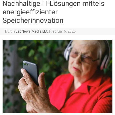
Nachhaltige IT-Lösungen mittels
energieeffizienter
Speicherinnovation
Durch
LabNews Media LLC
|
Februar 6, 2025