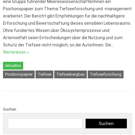
eine Gruppe führender MeereswissenschaftlerInnen ein
Positionspapier zum Thema Tiefseeforschung und -management
erarbeitet. Der Bericht gibt Empfehlungen für die nachhaltigere
Erforschung und Bewirtschaftung dieses sensiblen Lebensraums.
Ohne fundiertes Wissen über Ökosystemprozesse und
Artenvielfalt seien Entscheidungen über die Nutzung und zum
Schutz der Tiefsee nicht möglich, so die AutorInnen. Sie…
Weiterlesen »
Aktuelles
Positionspapier
Tiefsee
Tiefseebergbau
Tiefseeforschung
Suchen
Suchen