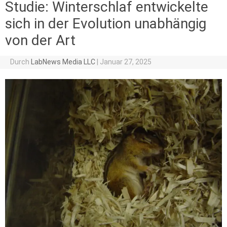
Studie: Winterschlaf entwickelte
sich in der Evolution unabhängig
von der Art
Durch
LabNews Media LLC
|
Januar 27, 2025