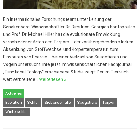
Ein internationales Forschungsteam unter Leitung der
Senckenberg-Wissenschaftler Dr. Dimitrios-Georgios Kontopoulos
und Prof. Dr. Michael Hiller hat die evolutionäre Entwicklung
verschiedener Arten des Torpors – der vorübergehenden starken
Absenkung von Stoffwechsel und Körpertemperatur zum
Einsparen von Energie – bei einer Vielzahl von Säugetieren und
Vögeln untersucht. Ihre jetzt im wissenschaftlichen Fachjournal
„Functional Ecology“ erschienene Studie zeigt: Der im Tierreich
weit verbreitete…
Weiterlesen »
Aktuelles
Evolution
Schlaf
Siebenschläfer
Säugetiere
Torpor
Winterschlaf