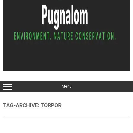
Menü
TAG-ARCHIVE:
TORPOR