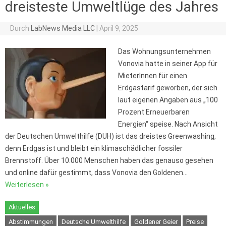
dreisteste Umweltlüge des Jahres
Durch
LabNews Media LLC
|
April 9, 2025
Das Wohnungsunternehmen
Vonovia hatte in seiner App für
MieterInnen für einen
Erdgastarif geworben, der sich
laut eigenen Angaben aus „100
Prozent Erneuerbaren
Energien“ speise. Nach Ansicht
der Deutschen Umwelthilfe (DUH) ist das dreistes Greenwashing,
denn Erdgas ist und bleibt ein klimaschädlicher fossiler
Brennstoff. Über 10.000 Menschen haben das genauso gesehen
und online dafür gestimmt, dass Vonovia den Goldenen…
Weiterlesen »
Aktuelles
Abstimmungen
Deutsche Umwelthilfe
Goldener Geier
Preise