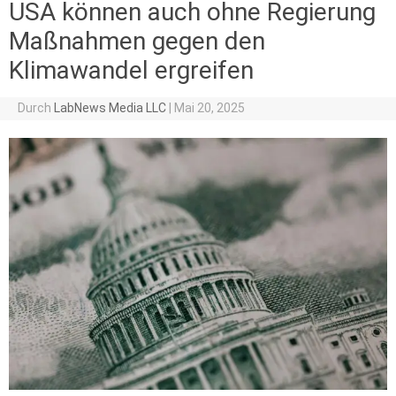
USA können auch ohne Regierung
Maßnahmen gegen den
Klimawandel ergreifen
Durch
LabNews Media LLC
|
Mai 20, 2025