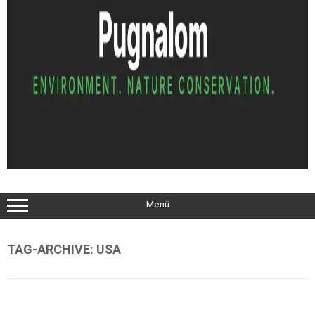
Menü
TAG-ARCHIVE:
USA