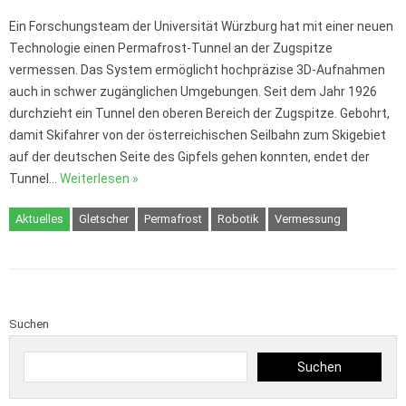
Ein Forschungsteam der Universität Würzburg hat mit einer neuen
Technologie einen Permafrost-Tunnel an der Zugspitze
vermessen. Das System ermöglicht hochpräzise 3D-Aufnahmen
auch in schwer zugänglichen Umgebungen. Seit dem Jahr 1926
durchzieht ein Tunnel den oberen Bereich der Zugspitze. Gebohrt,
damit Skifahrer von der österreichischen Seilbahn zum Skigebiet
auf der deutschen Seite des Gipfels gehen konnten, endet der
Tunnel…
Weiterlesen »
Aktuelles
Gletscher
Permafrost
Robotik
Vermessung
Suchen
Suchen