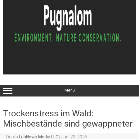
Menü
Trockenstress im Wald:
Mischbestände sind gewappneter
Durch
LabNews Media LLC
|
Juni 23, 2025