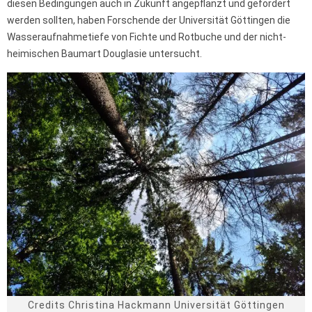
diesen Bedingungen auch in Zukunft angepflanzt und gefördert
werden sollten, haben Forschende der Universität Göttingen die
Wasseraufnahmetiefe von Fichte und Rotbuche und der nicht-
heimischen Baumart Douglasie untersucht.
Credits Christina Hackmann Universität Göttingen