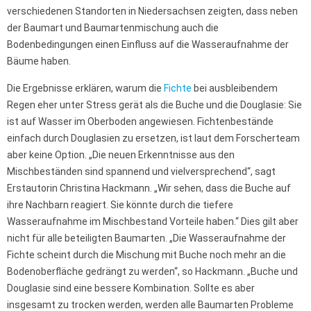
verschiedenen Standorten in Niedersachsen zeigten, dass neben
der Baumart und Baumartenmischung auch die
Bodenbedingungen einen Einfluss auf die Wasseraufnahme der
Bäume haben.
Die Ergebnisse erklären, warum die
Fichte
bei ausbleibendem
Regen eher unter Stress gerät als die Buche und die Douglasie: Sie
ist auf Wasser im Oberboden angewiesen. Fichtenbestände
einfach durch Douglasien zu ersetzen, ist laut dem Forscherteam
aber keine Option. „Die neuen Erkenntnisse aus den
Mischbeständen sind spannend und vielversprechend“, sagt
Erstautorin Christina Hackmann. „Wir sehen, dass die Buche auf
ihre Nachbarn reagiert. Sie könnte durch die tiefere
Wasseraufnahme im Mischbestand Vorteile haben.“ Dies gilt aber
nicht für alle beteiligten Baumarten. „Die Wasseraufnahme der
Fichte scheint durch die Mischung mit Buche noch mehr an die
Bodenoberfläche gedrängt zu werden“, so Hackmann. „Buche und
Douglasie sind eine bessere Kombination. Sollte es aber
insgesamt zu trocken werden, werden alle Baumarten Probleme