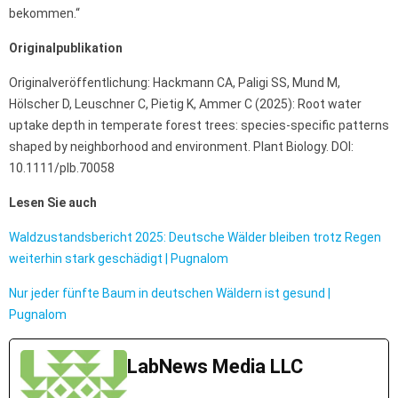
bekommen.“
Originalpublikation
Originalveröffentlichung: Hackmann CA, Paligi SS, Mund M,
Hölscher D, Leuschner C, Pietig K, Ammer C (2025): Root water
uptake depth in temperate forest trees: species-specific patterns
shaped by neighborhood and environment. Plant Biology. DOI:
10.1111/plb.70058
Lesen Sie auch
Waldzustandsbericht 2025: Deutsche Wälder bleiben trotz Regen
weiterhin stark geschädigt | Pugnalom
Nur jeder fünfte Baum in deutschen Wäldern ist gesund |
Pugnalom
LabNews Media LLC