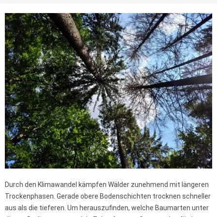
Durch den Klimawandel kämpfen Wälder zunehmend mit längeren
Trockenphasen. Gerade obere Bodenschichten trocknen schneller
aus als die tieferen. Um herauszufinden, welche Baumarten unter