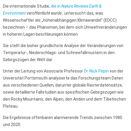
Die internationale Studie,
die in
Nature Reviews Earth &
Environment
veröffentlicht wurde ,
untersucht das, was
Wissenschaftler als „höhenabhängigen Klimawandel“ (EDCC)
bezeichnen – das Phänomen, bei dem sich Umweltveränderungen
in höheren Lagen beschleunigen können.
Sie stellt die bisher gründlichste Analyse der Veränderungen von
Temperatur-, Niederschlags- und Schneefallmustern in den
Gebirgszügen der Welt dar.
Unter der Leitung von Associate Professor
Dr. Nick Pepin
von der
Universität Portsmouth analysierte das Forschungsteam Daten
aus verschiedenen Quellen, darunter globale Rasterdatensätze,
sowie detaillierte Fallstudien aus spezifischen Gebirgszügen wie
den Rocky Mountains, den Alpen, den Anden und dem Tibetischen
Plateau.
Die Ergebnisse offenbaren alarmierende Trends zwischen 1980
und 2020: