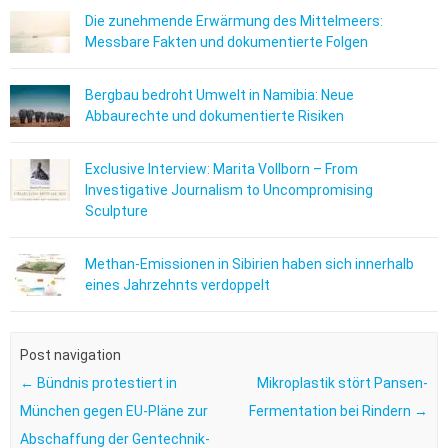
Die zunehmende Erwärmung des Mittelmeers:
Messbare Fakten und dokumentierte Folgen
Bergbau bedroht Umwelt in Namibia: Neue
Abbaurechte und dokumentierte Risiken
Exclusive Interview: Marita Vollborn – From
Investigative Journalism to Uncompromising
Sculpture
Methan-Emissionen in Sibirien haben sich innerhalb
eines Jahrzehnts verdoppelt
Post navigation
←
Bündnis protestiert in
Mikroplastik stört Pansen-
München gegen EU-Pläne zur
Fermentation bei Rindern
→
Abschaffung der Gentechnik-