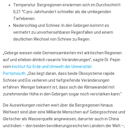
Temperatur: Bergregionen erwärmen sich im Durchschnitt
0,21 °C pro Jahrhundert schneller als die umliegenden
Tiefebenen.
Niederschlag und Schnee: In den Gebirgen kommt es
vermehrt zu unvorhersehbaren Regenfällen und einem
deutlichen Wechsel von Schnee zu Regen.
„Gebirge weisen viele Gemeinsamkeiten mit arktischen Regionen
auf und erleben ähnlich rasante Veränderungen“, sagte Dr. Pepin
vom
Institut für Erde und Umwelt der Universität
Portsmouth.
„Das liegt daran, dass beide Ökosysteme rapide
Schnee und Eis verlieren und tiefgreifende Veränderungen
erfahren. Weniger bekannt ist, dass sich der Klimawandel mit
zunehmender Höhe in den Gebirgen sogar noch verstärken kann.“
Die Auswirkungen reichen weit über die Bergregionen hinaus.
Weltweit sind über eine Milliarde Menschen auf Gebirgsschnee und
Gletscher als Wasserquelle angewiesen, darunter auch in China
und Indien – den beiden bevölkerungsreichsten Ländern der Welt –,