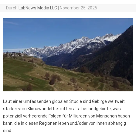
Durch
LabNews Media LLC
|
November 25, 2025
Laut einer umfassenden globalen Studie sind Gebirge weltweit
stärker vom Klimawandel betroffen als Tieflandgebiete, was
potenziell verheerende Folgen für Milliarden von Menschen haben
kann, die in diesen Regionen leben und/oder von ihnen abhängig
sind.