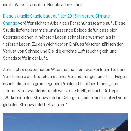
die ihr Wasser aus dem Himalaya beziehen.
Diese aktuelle Studie baut auf der 2015 in Nature Climate
Change
veröffentlichten Arbeit des Forschungsteams auf . Diese
Studie lieferte erstmals umfassende Belege dafür, dass sich
Gebirgsregionen in höheren Lagen schneller erwärmen als in
tieferen Lagen. Zu den wichtigsten Einflussfaktoren zählten der
Verlust von Schnee und Eis, die erhöhte Luftfeuchtigkeit und
Schadstoffe in der Luft.
Zehn Jahre später haben Wissenschaftler zwar Fortschritte beim
Verständnis der Ursachen solcher Veränderungen und ihrer Folgen
erzielt, doch das grundlegende Problem bleibt bestehen. „Das
Thema Klimawandel ist nach wie vor aktuell“, erklärte Dr. Pepin.
„Wir können den Klimawandel in Gebirgsregionen nicht isoliert vom
globalen Klimawandel betrachten.“