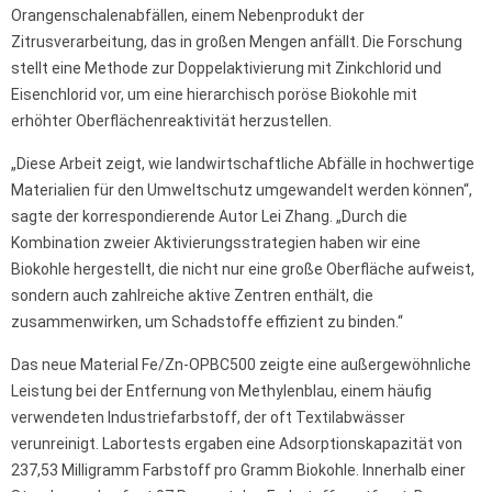
Orangenschalenabfällen, einem Nebenprodukt der
Zitrusverarbeitung, das in großen Mengen anfällt. Die Forschung
stellt eine Methode zur Doppelaktivierung mit Zinkchlorid und
Eisenchlorid vor, um eine hierarchisch poröse Biokohle mit
erhöhter Oberflächenreaktivität herzustellen.
„Diese Arbeit zeigt, wie landwirtschaftliche Abfälle in hochwertige
Materialien für den Umweltschutz umgewandelt werden können“,
sagte der korrespondierende Autor Lei Zhang. „Durch die
Kombination zweier Aktivierungsstrategien haben wir eine
Biokohle hergestellt, die nicht nur eine große Oberfläche aufweist,
sondern auch zahlreiche aktive Zentren enthält, die
zusammenwirken, um Schadstoffe effizient zu binden.“
Das neue Material Fe/Zn-OPBC500 zeigte eine außergewöhnliche
Leistung bei der Entfernung von Methylenblau, einem häufig
verwendeten Industriefarbstoff, der oft Textilabwässer
verunreinigt. Labortests ergaben eine Adsorptionskapazität von
237,53 Milligramm Farbstoff pro Gramm Biokohle. Innerhalb einer