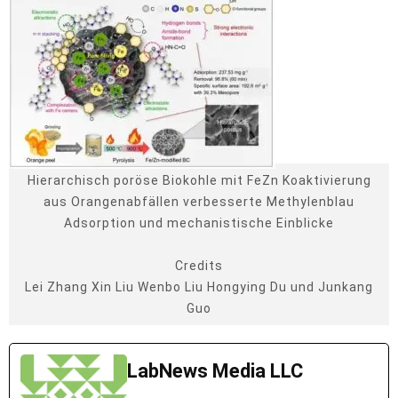
Hierarchisch poröse Biokohle mit FeZn Koaktivierung
aus Orangenabfällen verbesserte Methylenblau
Adsorption und mechanistische Einblicke
Credits
Lei Zhang Xin Liu Wenbo Liu Hongying Du und Junkang
Guo
LabNews Media LLC