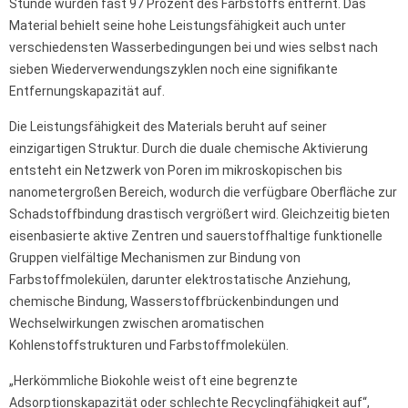
Stunde wurden fast 97 Prozent des Farbstoffs entfernt. Das
Material behielt seine hohe Leistungsfähigkeit auch unter
verschiedensten Wasserbedingungen bei und wies selbst nach
sieben Wiederverwendungszyklen noch eine signifikante
Entfernungskapazität auf.
Die Leistungsfähigkeit des Materials beruht auf seiner
einzigartigen Struktur. Durch die duale chemische Aktivierung
entsteht ein Netzwerk von Poren im mikroskopischen bis
nanometergroßen Bereich, wodurch die verfügbare Oberfläche zur
Schadstoffbindung drastisch vergrößert wird. Gleichzeitig bieten
eisenbasierte aktive Zentren und sauerstoffhaltige funktionelle
Gruppen vielfältige Mechanismen zur Bindung von
Farbstoffmolekülen, darunter elektrostatische Anziehung,
chemische Bindung, Wasserstoffbrückenbindungen und
Wechselwirkungen zwischen aromatischen
Kohlenstoffstrukturen und Farbstoffmolekülen.
„Herkömmliche Biokohle weist oft eine begrenzte
Adsorptionskapazität oder schlechte Recyclingfähigkeit auf“,