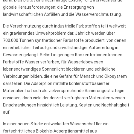
kann. Dies bietet eine nachhaltige Lösung für zwei wachsende
globale Herausforderungen: die Entsorgung von
landwirtschaftlichen Abfällen und die Wasserverschmutzung.
Die Verschmutzung durch industrielle Farbstoffe stellt weltweit
ein gravierendes Umweltproblem dar. Jährlich werden über
700.000 Tonnen synthetischer Farbstoffe produziert, von denen
ein erheblicher Teil aufgrund unvollständiger Aufbereitung in
Gewässer gelangt. Selbst in geringen Konzentrationen können
Farbstoffe Wasser verfärben, für Wasserlebewesen
lebensnotwendiges Sonnenlicht blockieren und schädliche
Verbindungen bilden, die eine Gefahr für Mensch und Ökosystem
darstellen. Die Adsorption mithilfe kohlenstoffbasierter
Materialien hat sich als vielversprechende Sanierungsstrategie
erwiesen, doch viele der derzeit verfügbaren Materialien weisen
Einschränkungen hinsichtlich Leistung, Kosten und Nachhaltigkeit
auf.
In einer neuen Studie entwickelten Wissenschaftler ein
fortschrittliches Biokohle-Adsorptionsmittel aus