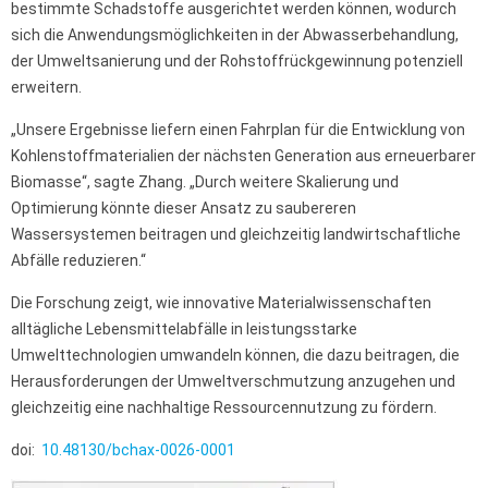
bestimmte Schadstoffe ausgerichtet werden können, wodurch
sich die Anwendungsmöglichkeiten in der Abwasserbehandlung,
der Umweltsanierung und der Rohstoffrückgewinnung potenziell
erweitern.
„Unsere Ergebnisse liefern einen Fahrplan für die Entwicklung von
Kohlenstoffmaterialien der nächsten Generation aus erneuerbarer
Biomasse“, sagte Zhang. „Durch weitere Skalierung und
Optimierung könnte dieser Ansatz zu saubereren
Wassersystemen beitragen und gleichzeitig landwirtschaftliche
Abfälle reduzieren.“
Die Forschung zeigt, wie innovative Materialwissenschaften
alltägliche Lebensmittelabfälle in leistungsstarke
Umwelttechnologien umwandeln können, die dazu beitragen, die
Herausforderungen der Umweltverschmutzung anzugehen und
gleichzeitig eine nachhaltige Ressourcennutzung zu fördern.
doi:
10.48130/bchax-0026-0001