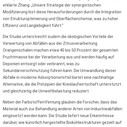
erklärte Zhang. „Unsere Strategie der synergistischen
Modifizierung löst diese Herausforderungen durch die Integration
von Strukturoptimierung und Oberflächenchemie, was zu hoher
Effizienz und Langlebigkeit führt.“
Die Studie unterstreicht zudem die ökologischen Vorteile der
Verwertung von Abfällen aus der Zitrusverarbeitung.
Orangenschalen machen etwa 40 bis 50 Prozent der gesamten
Fruchtmasse bei der Verarbeitung aus und werden häufig auf
Deponien entsorgt oder verbrannt, was zu
Sekundärverschmutzung führen kann. Die Umwandlung dieser
Abfälle in moderne Adsorptionsmittel bietet eine nachhaltige
Alternative, die die Prinzipien der Kreislaufwirtschaft unterstützt
und gleichzeitig die Umweltbelastung reduziert.
Neben der Farbstoffentfernung glauben die Forscher, dass das
Material auch zur Behandlung anderer Arten von Industrieabfällen
eingesetzt werden kann. Die Studie liefert neue Erkenntnisse
darüber, wie künstlich hergestellte Biokohlestrukturen gezielt auf