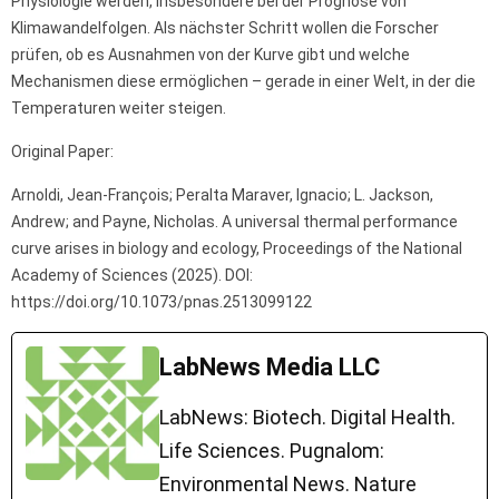
Physiologie werden, insbesondere bei der Prognose von
Klimawandelfolgen. Als nächster Schritt wollen die Forscher
prüfen, ob es Ausnahmen von der Kurve gibt und welche
Mechanismen diese ermöglichen – gerade in einer Welt, in der die
Temperaturen weiter steigen.
Original Paper:
Arnoldi, Jean-François; Peralta Maraver, Ignacio; L. Jackson,
Andrew; and Payne, Nicholas. A universal thermal performance
curve arises in biology and ecology, Proceedings of the National
Academy of Sciences (2025). DOI:
https://doi.org/10.1073/pnas.2513099122
LabNews Media LLC
LabNews: Biotech. Digital Health.
Life Sciences. Pugnalom:
Environmental News. Nature