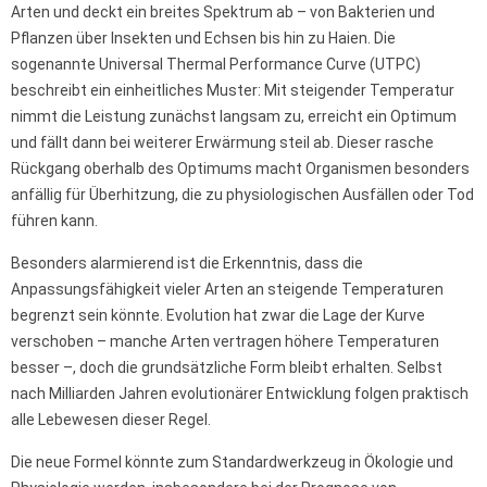
Arten und deckt ein breites Spektrum ab – von Bakterien und
Pflanzen über Insekten und Echsen bis hin zu Haien. Die
sogenannte Universal Thermal Performance Curve (UTPC)
beschreibt ein einheitliches Muster: Mit steigender Temperatur
nimmt die Leistung zunächst langsam zu, erreicht ein Optimum
und fällt dann bei weiterer Erwärmung steil ab. Dieser rasche
Rückgang oberhalb des Optimums macht Organismen besonders
anfällig für Überhitzung, die zu physiologischen Ausfällen oder Tod
führen kann.
Besonders alarmierend ist die Erkenntnis, dass die
Anpassungsfähigkeit vieler Arten an steigende Temperaturen
begrenzt sein könnte. Evolution hat zwar die Lage der Kurve
verschoben – manche Arten vertragen höhere Temperaturen
besser –, doch die grundsätzliche Form bleibt erhalten. Selbst
nach Milliarden Jahren evolutionärer Entwicklung folgen praktisch
alle Lebewesen dieser Regel.
Die neue Formel könnte zum Standardwerkzeug in Ökologie und