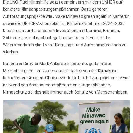
Die UNO-Flüchtlingshilfe setzt gemeinsam mit dem UNHCR auf
konkrete Klimaanpassungsmaßnahmen. Dazu gehören
Aufforstungsprojekte wie „Make Minawao green again“ in Kamerun
sowie der UNHCR-Aktionsplan für Klimamaßnahmen 2024–2030.
Dieser sieht unter anderem Investitionen in Dämme, Brunnen,
Solarenergie und nachhaltige Landwirtschaft vor, um die
Widerstandsfähigkeit von Flüchtlings- und Aufnahmeregionen zu
stärken.
Nationaler Direktor Mark Ankerstein betonte, geflüchtete
Menschen gehörten zu den am stärksten von der Klimakrise
betroffenen Gruppen. Ohne gezielte Unterstützung blieben sie von
notwendigen Anpassungsmaßnahmen ausgeschlossen.
Klimaschutz sei deshalb immer auch Schutz von Menschenleben.