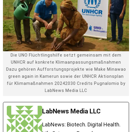
Die UNO Flüchtlingshilfe setzt gemeinsam mit dem
UNHCR auf konkrete Klimaanpassungsmaßnahmen
Dazu gehören Aufforstungsprojekte wie Make Minawao
green again in Kamerun sowie der UNHCR Aktionsplan
für Klimamaßnahmen 20242030 Credits Pugnalomio by
LabNews Media LLC
LabNews Media LLC
LabNews: Biotech. Digital Health.