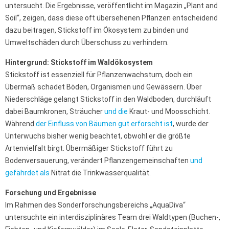
untersucht. Die Ergebnisse, veröffentlicht im Magazin „Plant and
Soil“, zeigen, dass diese oft übersehenen Pflanzen entscheidend
dazu beitragen, Stickstoff im Ökosystem zu binden und
Umweltschäden durch Überschuss zu verhindern.
Hintergrund: Stickstoff im Waldökosystem
Stickstoff ist essenziell für Pflanzenwachstum, doch ein
Übermaß schadet Böden, Organismen und Gewässern. Über
Niederschläge gelangt Stickstoff in den Waldboden, durchläuft
dabei Baumkronen, Sträucher
und die
Kraut- und Moosschicht.
Während
der Einfluss von Bäumen gut erforscht ist
, wurde der
Unterwuchs bisher wenig beachtet, obwohl er die größte
Artenvielfalt birgt. Übermäßiger Stickstoff führt zu
Bodenversauerung, verändert Pflanzengemeinschaften
und
gefährdet als
Nitrat die Trinkwasserqualität.
Forschung und Ergebnisse
Im Rahmen des Sonderforschungsbereichs „AquaDiva“
untersuchte ein interdisziplinäres Team drei Waldtypen (Buchen-,