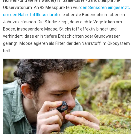
Fichten- und Kiefernwälder) im Saale-Elster-Sandsteinplatte-
Observatorium. An 93 Messpunkten wur
den Sensoren eingesetzt,
um den Nährstofffluss durch
die oberste Bodenschicht über ein
Jahr zu erfassen. Die Studie zeigt, dass dichte Vegetation am
Boden, insbesondere Moose, Stickstoff effektiv bindet und
verhindert, dass er in tiefere Erdschichten oder Grundwasser
gelangt. Moose agieren als Filter, der den Nährstoff im Ökosystem
hält.