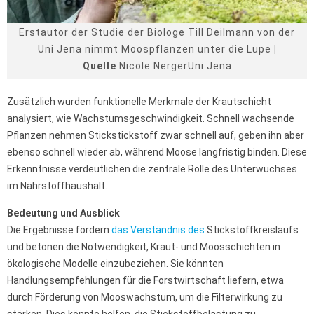
Erstautor der Studie der Biologe Till Deilmann von der
Uni Jena nimmt Moospflanzen unter die Lupe
|
Quelle
Nicole NergerUni Jena
Zusätzlich wurden funktionelle Merkmale der Krautschicht
analysiert, wie Wachstumsgeschwindigkeit. Schnell wachsende
Pflanzen nehmen Stickstickstoff zwar schnell auf, geben ihn aber
ebenso schnell wieder ab, während Moose langfristig binden. Diese
Erkenntnisse verdeutlichen die zentrale Rolle des Unterwuchses
im Nährstoffhaushalt.
Bedeutung und Ausblick
Die Ergebnisse fördern
das Verständnis des
Stickstoffkreislaufs
und betonen die Notwendigkeit, Kraut- und Moosschichten in
ökologische Modelle einzubeziehen. Sie könnten
Handlungsempfehlungen für die Forstwirtschaft liefern, etwa
durch Förderung von Mooswachstum, um die Filterwirkung zu