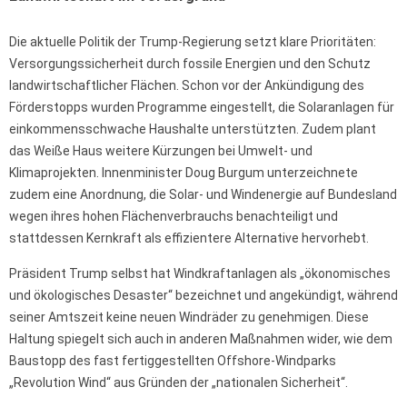
Die aktuelle Politik der Trump-Regierung setzt klare Prioritäten:
Versorgungssicherheit durch fossile Energien und den Schutz
landwirtschaftlicher Flächen. Schon vor der Ankündigung des
Förderstopps wurden Programme eingestellt, die Solaranlagen für
einkommensschwache Haushalte unterstützten. Zudem plant
das Weiße Haus weitere Kürzungen bei Umwelt- und
Klimaprojekten. Innenminister Doug Burgum unterzeichnete
zudem eine Anordnung, die Solar- und Windenergie auf Bundesland
wegen ihres hohen Flächenverbrauchs benachteiligt und
stattdessen Kernkraft als effizientere Alternative hervorhebt.
Präsident Trump selbst hat Windkraftanlagen als „ökonomisches
und ökologisches Desaster“ bezeichnet und angekündigt, während
seiner Amtszeit keine neuen Windräder zu genehmigen. Diese
Haltung spiegelt sich auch in anderen Maßnahmen wider, wie dem
Baustopp des fast fertiggestellten Offshore-Windparks
„Revolution Wind“ aus Gründen der „nationalen Sicherheit“.