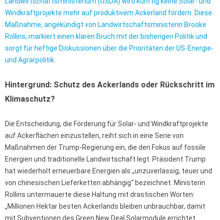
Landwirtschaftsministerium (USDA) wird künftig keine Solar- und
Windkraftprojekte mehr auf produktivem Ackerland fördern. Diese
Maßnahme, angekündigt von Landwirtschaftsministerin Brooke
Rollins, markiert einen klaren Bruch mit der bisherigen Politik und
sorgt für heftige Diskussionen über die Prioritäten der US-Energie-
und Agrarpolitik.
Hintergrund: Schutz des Ackerlands oder Rückschritt im
Klimaschutz?
Die Entscheidung, die Förderung für Solar- und Windkraftprojekte
auf Ackerflächen einzustellen, reiht sich in eine Serie von
Maßnahmen der Trump-Regierung ein, die den Fokus auf fossile
Energien und traditionelle Landwirtschaft legt. Präsident Trump
hat wiederholt erneuerbare Energien als „unzuverlässig, teuer und
von chinesischen Lieferketten abhängig“ bezeichnet. Ministerin
Rollins untermauerte diese Haltung mit drastischen Worten:
„Millionen Hektar besten Ackerlands bleiben unbrauchbar, damit
mit Subventionen des Green New Deal Solarmodule errichtet