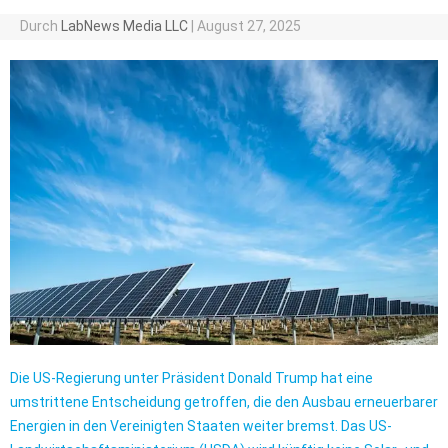
Durch
LabNews Media LLC
|
August 27, 2025
Die US-Regierung unter Präsident Donald Trump hat eine
umstrittene Entscheidung getroffen, die den Ausbau erneuerbarer
Energien in den Vereinigten Staaten weiter bremst. Das US-