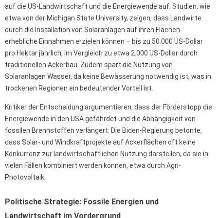
auf die US-Landwirtschaft und die Energiewende auf. Studien, wie
etwa von der Michigan State University, zeigen, dass Landwirte
durch die Installation von Solaranlagen auf ihren Flächen
erhebliche Einnahmen erzielen können – bis zu 50.000 US-Dollar
pro Hektar jährlich, im Vergleich zu etwa 2.000 US-Dollar durch
traditionellen Ackerbau. Zudem spart die Nutzung von
Solaranlagen Wasser, da keine Bewässerung notwendig ist, was in
trockenen Regionen ein bedeutender Vorteil ist.
Kritiker der Entscheidung argumentieren, dass der Förderstopp die
Energiewende in den USA gefährdet und die Abhängigkeit von
fossilen Brennstoffen verlängert. Die Biden-Regierung betonte,
dass Solar- und Windkraftprojekte auf Ackerflächen oft keine
Konkurrenz zur landwirtschaftlichen Nutzung darstellen, da sie in
vielen Fällen kombiniert werden können, etwa durch Agri-
Photovoltaik.
Politische Strategie: Fossile Energien und
Landwirtschaft im Vordergrund