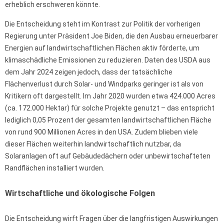
erheblich erschweren könnte.
Die Entscheidung steht im Kontrast zur Politik der vorherigen
Regierung unter Präsident Joe Biden, die den Ausbau erneuerbarer
Energien auf landwirtschaftlichen Flächen aktiv förderte, um
klimaschädliche Emissionen zu reduzieren. Daten des USDA aus
dem Jahr 2024 zeigen jedoch, dass der tatsächliche
Flächenverlust durch Solar- und Windparks geringer ist als von
Kritikern oft dargestellt. Im Jahr 2020 wurden etwa 424.000 Acres
(ca. 172.000 Hektar) für solche Projekte genutzt – das entspricht
lediglich 0,05 Prozent der gesamten landwirtschaftlichen Fläche
von rund 900 Millionen Acres in den USA. Zudem blieben viele
dieser Flächen weiterhin landwirtschaftlich nutzbar, da
Solaranlagen oft auf Gebäudedächern oder unbewirtschafteten
Randflächen installiert wurden.
Wirtschaftliche und ökologische Folgen
Die Entscheidung wirft Fragen über die langfristigen Auswirkungen