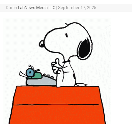
Durch
LabNews Media LLC
|
September 17, 2025