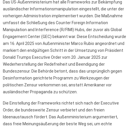
Das US-Außenministerium hat alle Frameworks zur Bekämpfung
ausländischer Informationsmanipulation eingestellt, die unter der
vorherigen Administration implementiert wurden. Die Maßnahme
umfasst die Schließung des Counter Foreign Information
Manipulation and Interference (R/FIMI) Hubs, der zuvor als Global
Engagement Center (GEC) bekannt war. Diese Entscheidung wurde
am 16. April 2025 von Außenminister Marco Rubio angeordnet und
markiert den endgültigen Schritt in der Umsetzung von Präsident
Donald Trumps Executive Order vom 20. Januar 2025 zur
Wiederherstellung der Redefreiheit und Beendigung der
Bundeszensur. Die Behörde betont, dass das ursprünglich gegen
Desinformation gerichtete Programm zu Werkzeugen der
politischen Zensur verkommen sei, anstatt Amerikaner vor
ausländischer Propaganda zu schützen.
Die Einstellung der Frameworks richtet sich nach der Executive
Order, die bundesweite Zensur verbietet und den freien
Ideenaustausch fördert. Das Außenministerium argumentiert,
dass freie Meinungsäußerung der beste Weg sei, um echte