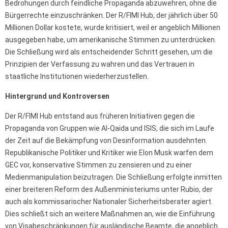
Bedrohungen durch feindliche Propaganda abzuwehren, ohne die
Bürgerrechte einzuschränken. Der R/FIMI Hub, der jährlich über 50
Millionen Dollar kostete, wurde kritisiert, weil er angeblich Millionen
ausgegeben habe, um amerikanische Stimmen zu unterdrücken.
Die Schließung wird als entscheidender Schritt gesehen, um die
Prinzipien der Verfassung zu wahren und das Vertrauen in
staatliche Institutionen wiederherzustellen.
Hintergrund und Kontroversen
Der R/FIMI Hub entstand aus früheren Initiativen gegen die
Propaganda von Gruppen wie Al-Qaida und ISIS, die sich im Laufe
der Zeit auf die Bekämpfung von Desinformation ausdehnten.
Republikanische Politiker und Kritiker wie Elon Musk warfen dem
GEC vor, konservative Stimmen zu zensieren und zu einer
Medienmanipulation beizutragen. Die Schließung erfolgte inmitten
einer breiteren Reform des Außenministeriums unter Rubio, der
auch als kommissarischer Nationaler Sicherheitsberater agiert.
Dies schließt sich an weitere Maßnahmen an, wie die Einführung
von Visabeschränkungen für ausländische Beamte, die angeblich