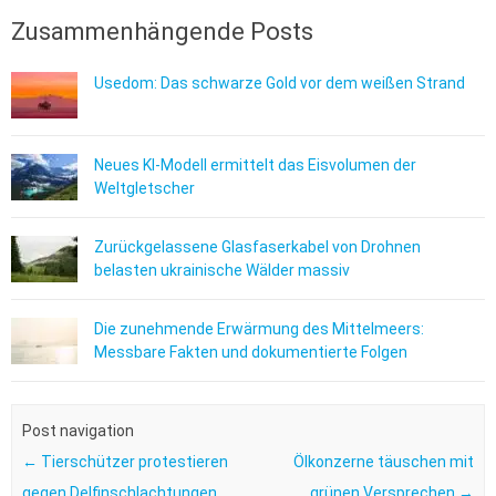
Zusammenhängende Posts
Usedom: Das schwarze Gold vor dem weißen Strand
Neues KI-Modell ermittelt das Eisvolumen der
Weltgletscher
Zurückgelassene Glasfaserkabel von Drohnen
belasten ukrainische Wälder massiv
Die zunehmende Erwärmung des Mittelmeers:
Messbare Fakten und dokumentierte Folgen
Post navigation
←
Tierschützer protestieren
Ölkonzerne täuschen mit
gegen Delfinschlachtungen
grünen Versprechen
→