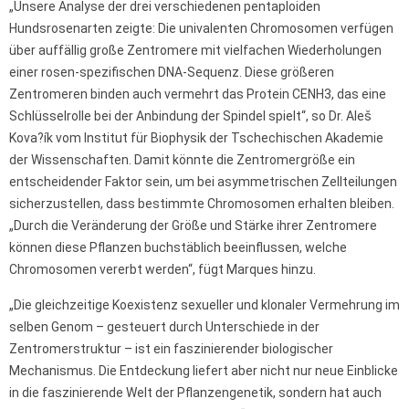
„Unsere Analyse der drei verschiedenen pentaploiden
Hundsrosenarten zeigte: Die univalenten Chromosomen verfügen
über auffällig große Zentromere mit vielfachen Wiederholungen
einer rosen-spezifischen DNA-Sequenz. Diese größeren
Zentromeren binden auch vermehrt das Protein CENH3, das eine
Schlüsselrolle bei der Anbindung der Spindel spielt“, so Dr. Aleš
Kova?ík vom Institut für Biophysik der Tschechischen Akademie
der Wissenschaften. Damit könnte die Zentromergröße ein
entscheidender Faktor sein, um bei asymmetrischen Zellteilungen
sicherzustellen, dass bestimmte Chromosomen erhalten bleiben.
„Durch die Veränderung der Größe und Stärke ihrer Zentromere
können diese Pflanzen buchstäblich beeinflussen, welche
Chromosomen vererbt werden“, fügt Marques hinzu.
„Die gleichzeitige Koexistenz sexueller und klonaler Vermehrung im
selben Genom – gesteuert durch Unterschiede in der
Zentromerstruktur – ist ein faszinierender biologischer
Mechanismus. Die Entdeckung liefert aber nicht nur neue Einblicke
in die faszinierende Welt der Pflanzengenetik, sondern hat auch