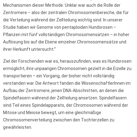
Mechanismen dieser Methode. Unklar war auch die Rolle der
Zentromere – also der zentralen Chromosomenbereiche, die für
die Verteilung während der Zellteilung wichtig sind. In unserer
Studie haben wir Genome von pentaploiden Hundsrosen –
Pflanzen mit fünf vollständigen Chromosomensätzen – in hoher
Auflösung bis auf die Ebene einzelner Chromosomensätze und
ihrer Herkunft untersucht.“
Ziel der Forschenden war es, herauszufinden, was es Hundsrosen
ermöglicht, ihre unpaarigen Chromosomen gezielt in die Eizelle zu
transportieren – ein Vorgang, der bisher nicht vollständig
verstanden war. Die Antwort fanden die WissenschaftlerInnen im
Aufbau der Zentromere, jenen DNA-Abschnitten, an denen die
Spindelfasern während der Zellteilung ansetzen. Spindelfasern
sind Teil eines Spindelapparats, der Chromosomen während der
Mitose und Meiose bewegt, um eine gleichmäßige
Chromosomenverteilung zwischen den Tochterzellen zu
gewährleisten.