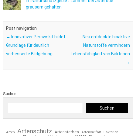
Im Naturschutzgebiet: Lämmer bei Osterode
grausam gehalten
Post navigation
←
Innovativer Perowskit bildet
Neu entdeckte bioaktive
Grundlage für deutlich
Naturstoffe vermindern
verbesserte Bildgebung
Lebensfähigkeit von Bakterien
→
Suchen
Suchen
Artenschutz
Artensterben
Arten
Artenvielfalt
Bakterien