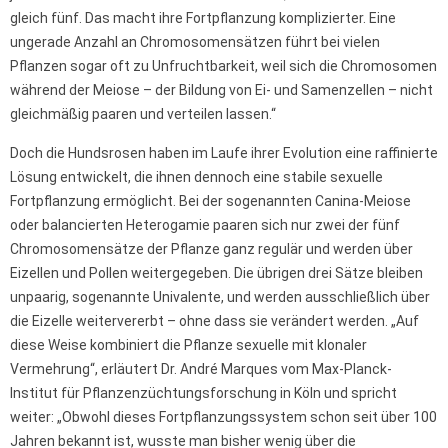
gleich fünf. Das macht ihre Fortpflanzung komplizierter. Eine
ungerade Anzahl an Chromosomensätzen führt bei vielen
Pflanzen sogar oft zu Unfruchtbarkeit, weil sich die Chromosomen
während der Meiose – der Bildung von Ei- und Samenzellen – nicht
gleichmäßig paaren und verteilen lassen.“
Doch die Hundsrosen haben im Laufe ihrer Evolution eine raffinierte
Lösung entwickelt, die ihnen dennoch eine stabile sexuelle
Fortpflanzung ermöglicht. Bei der sogenannten Canina-Meiose
oder balancierten Heterogamie paaren sich nur zwei der fünf
Chromosomensätze der Pflanze ganz regulär und werden über
Eizellen und Pollen weitergegeben. Die übrigen drei Sätze bleiben
unpaarig, sogenannte Univalente, und werden ausschließlich über
die Eizelle weitervererbt – ohne dass sie verändert werden. „Auf
diese Weise kombiniert die Pflanze sexuelle mit klonaler
Vermehrung“, erläutert Dr. André Marques vom Max-Planck-
Institut für Pflanzenzüchtungsforschung in Köln und spricht
weiter: „Obwohl dieses Fortpflanzungssystem schon seit über 100
Jahren bekannt ist, wusste man bisher wenig über die