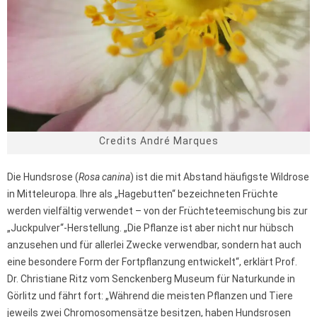
Credits André Marques
Die Hundsrose (
Rosa canina
) ist die mit Abstand häufigste Wildrose
in Mitteleuropa. Ihre als „Hagebutten“ bezeichneten Früchte
werden vielfältig verwendet – von der Früchteteemischung bis zur
„Juckpulver“-Herstellung. „Die Pflanze ist aber nicht nur hübsch
anzusehen und für allerlei Zwecke verwendbar, sondern hat auch
eine besondere Form der Fortpflanzung entwickelt“, erklärt Prof.
Dr. Christiane Ritz vom Senckenberg Museum für Naturkunde in
Görlitz und fährt fort: „Während die meisten Pflanzen und Tiere
jeweils zwei Chromosomensätze besitzen, haben Hundsrosen