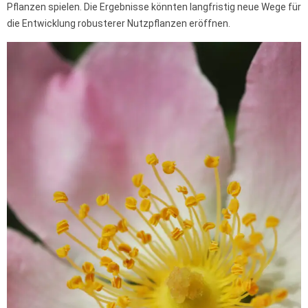
Pflanzen spielen. Die Ergebnisse könnten langfristig neue Wege für
die Entwicklung robusterer Nutzpflanzen eröffnen.