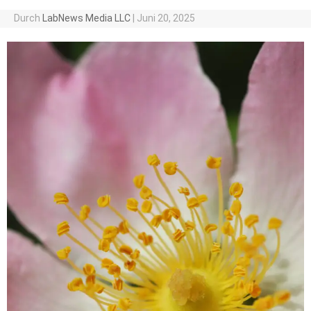
Durch
LabNews Media LLC
|
Juni 20, 2025