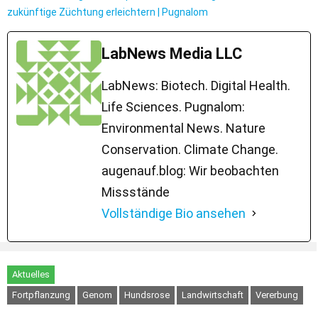
zukünftige Züchtung erleichtern | Pugnalom
LabNews Media LLC
LabNews: Biotech. Digital Health.
Life Sciences. Pugnalom:
Environmental News. Nature
Conservation. Climate Change.
augenauf.blog: Wir beobachten
Missstände
Vollständige Bio ansehen
Aktuelles
Fortpflanzung
Genom
Hundsrose
Landwirtschaft
Vererbung