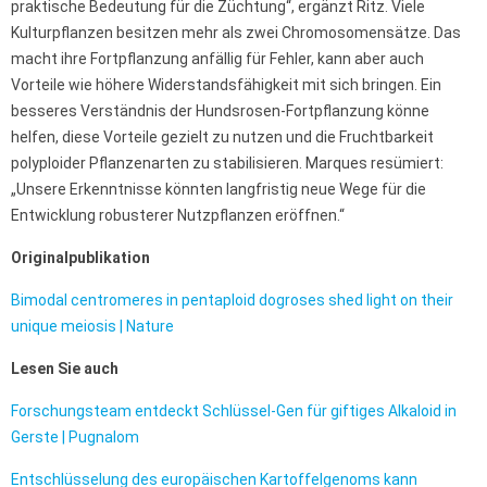
praktische Bedeutung für die Züchtung“, ergänzt Ritz. Viele
Kulturpflanzen besitzen mehr als zwei Chromosomensätze. Das
macht ihre Fortpflanzung anfällig für Fehler, kann aber auch
Vorteile wie höhere Widerstandsfähigkeit mit sich bringen. Ein
besseres Verständnis der Hundsrosen-Fortpflanzung könne
helfen, diese Vorteile gezielt zu nutzen und die Fruchtbarkeit
polyploider Pflanzenarten zu stabilisieren. Marques resümiert:
„Unsere Erkenntnisse könnten langfristig neue Wege für die
Entwicklung robusterer Nutzpflanzen eröffnen.“
Originalpublikation
Bimodal centromeres in pentaploid dogroses shed light on their
unique meiosis | Nature
Lesen Sie auch
Forschungsteam entdeckt Schlüssel-Gen für giftiges Alkaloid in
Gerste | Pugnalom
Entschlüsselung des europäischen Kartoffelgenoms kann