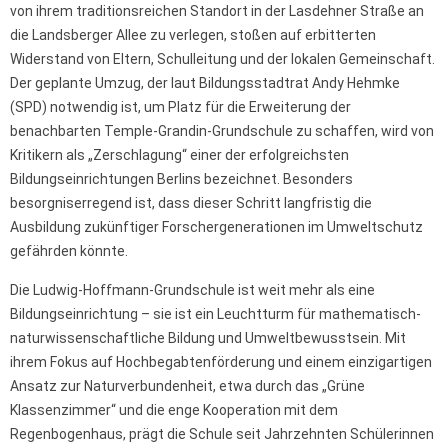
von ihrem traditionsreichen Standort in der Lasdehner Straße an
die Landsberger Allee zu verlegen, stoßen auf erbitterten
Widerstand von Eltern, Schulleitung und der lokalen Gemeinschaft.
Der geplante Umzug, der laut Bildungsstadtrat Andy Hehmke
(SPD) notwendig ist, um Platz für die Erweiterung der
benachbarten Temple-Grandin-Grundschule zu schaffen, wird von
Kritikern als „Zerschlagung“ einer der erfolgreichsten
Bildungseinrichtungen Berlins bezeichnet. Besonders
besorgniserregend ist, dass dieser Schritt langfristig die
Ausbildung zukünftiger Forschergenerationen im Umweltschutz
gefährden könnte.
Die Ludwig-Hoffmann-Grundschule ist weit mehr als eine
Bildungseinrichtung – sie ist ein Leuchtturm für mathematisch-
naturwissenschaftliche Bildung und Umweltbewusstsein. Mit
ihrem Fokus auf Hochbegabtenförderung und einem einzigartigen
Ansatz zur Naturverbundenheit, etwa durch das „Grüne
Klassenzimmer“ und die enge Kooperation mit dem
Regenbogenhaus, prägt die Schule seit Jahrzehnten Schülerinnen