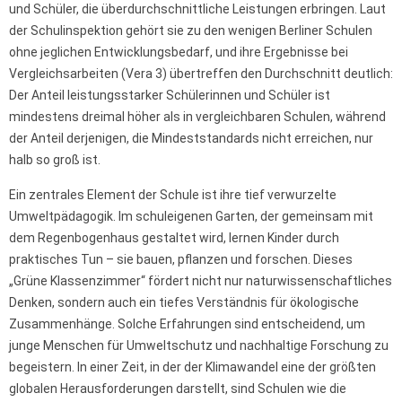
und Schüler, die überdurchschnittliche Leistungen erbringen. Laut
der Schulinspektion gehört sie zu den wenigen Berliner Schulen
ohne jeglichen Entwicklungsbedarf, und ihre Ergebnisse bei
Vergleichsarbeiten (Vera 3) übertreffen den Durchschnitt deutlich:
Der Anteil leistungsstarker Schülerinnen und Schüler ist
mindestens dreimal höher als in vergleichbaren Schulen, während
der Anteil derjenigen, die Mindeststandards nicht erreichen, nur
halb so groß ist.
Ein zentrales Element der Schule ist ihre tief verwurzelte
Umweltpädagogik. Im schuleigenen Garten, der gemeinsam mit
dem Regenbogenhaus gestaltet wird, lernen Kinder durch
praktisches Tun – sie bauen, pflanzen und forschen. Dieses
„Grüne Klassenzimmer“ fördert nicht nur naturwissenschaftliches
Denken, sondern auch ein tiefes Verständnis für ökologische
Zusammenhänge. Solche Erfahrungen sind entscheidend, um
junge Menschen für Umweltschutz und nachhaltige Forschung zu
begeistern. In einer Zeit, in der der Klimawandel eine der größten
globalen Herausforderungen darstellt, sind Schulen wie die