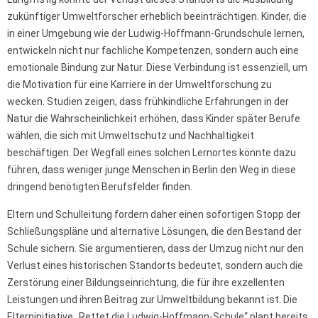
zukünftiger Umweltforscher erheblich beeinträchtigen. Kinder, die
in einer Umgebung wie der Ludwig-Hoffmann-Grundschule lernen,
entwickeln nicht nur fachliche Kompetenzen, sondern auch eine
emotionale Bindung zur Natur. Diese Verbindung ist essenziell, um
die Motivation für eine Karriere in der Umweltforschung zu
wecken. Studien zeigen, dass frühkindliche Erfahrungen in der
Natur die Wahrscheinlichkeit erhöhen, dass Kinder später Berufe
wählen, die sich mit Umweltschutz und Nachhaltigkeit
beschäftigen. Der Wegfall eines solchen Lernortes könnte dazu
führen, dass weniger junge Menschen in Berlin den Weg in diese
dringend benötigten Berufsfelder finden.
Eltern und Schulleitung fordern daher einen sofortigen Stopp der
Schließungspläne und alternative Lösungen, die den Bestand der
Schule sichern. Sie argumentieren, dass der Umzug nicht nur den
Verlust eines historischen Standorts bedeutet, sondern auch die
Zerstörung einer Bildungseinrichtung, die für ihre exzellenten
Leistungen und ihren Beitrag zur Umweltbildung bekannt ist. Die
Elterninitiative „Rettet die Ludwig-Hoffmann-Schule“ plant bereits