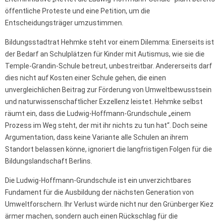
öffentliche Proteste und eine Petition, um die
Entscheidungsträger umzustimmen.
Bildungsstadtrat Hehmke steht vor einem Dilemma: Einerseits ist
der Bedarf an Schulplätzen für Kinder mit Autismus, wie sie die
Temple-Grandin-Schule betreut, unbestreitbar. Andererseits darf
dies nicht auf Kosten einer Schule gehen, die einen
unvergleichlichen Beitrag zur Förderung von Umweltbewusstsein
und naturwissenschaftlicher Exzellenz leistet. Hehmke selbst
räumt ein, dass die Ludwig-Hoffmann-Grundschule „einem
Prozess im Weg steht, der mit ihr nichts zu tun hat“. Doch seine
Argumentation, dass keine Variante alle Schulen an ihrem
Standort belassen könne, ignoriert die langfristigen Folgen für die
Bildungslandschaft Berlins.
Die Ludwig-Hoffmann-Grundschule ist ein unverzichtbares
Fundament für die Ausbildung der nächsten Generation von
Umweltforschern. Ihr Verlust würde nicht nur den Grünberger Kiez
ärmer machen, sondern auch einen Rückschlag für die