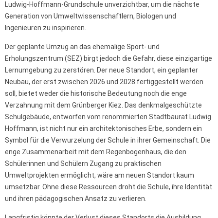
Ludwig-Hoffmann-Grundschule unverzichtbar, um die nächste
Generation von Umweltwissenschaftlern, Biologen und
Ingenieuren zu inspirieren.
Der geplante Umzug an das ehemalige Sport- und
Erholungszentrum (SEZ) birgt jedoch die Gefahr, diese einzigartige
Lernumgebung zu zerstören. Der neue Standort, ein geplanter
Neubau, der erst zwischen 2026 und 2028 fertiggestellt werden
soll, bietet weder die historische Bedeutung noch die enge
Verzahnung mit dem Grünberger Kiez. Das denkmalgeschützte
Schulgebäude, entworfen vom renommierten Stadtbaurat Ludwig
Hoffmann, ist nicht nur ein architektonisches Erbe, sondern ein
Symbol für die Verwurzelung der Schule in ihrer Gemeinschaft. Die
enge Zusammenarbeit mit dem Regenbogenhaus, die den
Schülerinnen und Schülern Zugang zu praktischen
Umweltprojekten ermöglicht, wäre am neuen Standort kaum
umsetzbar. Ohne diese Ressourcen droht die Schule, ihre Identität
und ihren pädagogischen Ansatz zu verlieren.
Langfristig könnte der Verlust dieses Standorts die Ausbildung