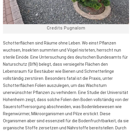
Credits Pugnalom
Schotterflächen sind Räume ohne Leben. Wo einst Pflanzen
wuchsen, Insekten summten und Vögel nisteten, herrscht nun
sterile Einöde. Eine Untersuchung des deutschen Bundesamts für
Naturschutz (BfN) belegt, dass versiegelte Flächen den
Lebensraum für Bestäuber wie Bienen und Schmetterlinge
vollständig zerstören. Besonders fatal ist die Praxis, unter
Schotterflächen Folien auszulegen, um das Wachstum
unerwünschter Pflanzen zu verhindern. Eine Studie der Universität
Hohenheim zeigt, dass solche Folien den Boden vollständig von der
Sauerstoffversorgung abschneiden, was Bodenlebewesen wie
Regenwürmer, Mikroorganismen und Pilze erstickt. Diese
Organismen aber sind essenziell für die Bodenfruchtbarkeit, da sie
organische Stoffe zersetzen und Nährstoffe bereitstellen. Durch