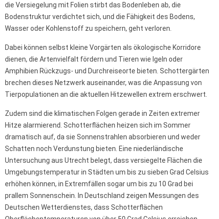
die Versiegelung mit Folien stirbt das Bodenleben ab, die
Bodenstruktur verdichtet sich, und die Fähigkeit des Bodens,
Wasser oder Kohlenstoff zu speichern, geht verloren.
Dabei können selbst kleine Vorgärten als ökologische Korridore
dienen, die Artenvielfalt fördern und Tieren wie Igeln oder
Amphibien Rückzugs- und Durchreiseorte bieten. Schottergärten
brechen dieses Netzwerk auseinander, was die Anpassung von
Tierpopulationen an die aktuellen Hitzewellen extrem erschwert.
Zudem sind die klimatischen Folgen gerade in Zeiten extremer
Hitze alarmierend. Schotterflächen heizen sich im Sommer
dramatisch auf, da sie Sonnenstrahlen absorbieren und weder
Schatten noch Verdunstung bieten. Eine niederländische
Untersuchung aus Utrecht belegt, dass versiegelte Flächen die
Umgebungstemperatur in Städten um bis zu sieben Grad Celsius
erhöhen können, in Extremfällen sogar um bis zu 10 Grad bei
prallem Sonnenschein. In Deutschland zeigen Messungen des
Deutschen Wetterdienstes, dass Schotterflächen