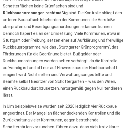
Schotterflächen keine Grünflächen sind und
Rückbauanordnungen rechtmäßig
sind. Die Kontrolle obliegt den
unteren Bauaufsichtsbehörden der Kommunen, die Verstöße
überprüfen und Beseitigungsanordnungen erlassen können.
Dennoch hapert es an der Umsetzung. Viele Kommunen, etwa in
Stuttgart oder Freiburg, setzen eher auf Aufklärung und freiwillige
Rückbauprogramme, wie das „Stuttgarter Grünprogramm“, das
Förderungen für die Begrünung bietet. Bußgelder oder
Rückbauanordnungen werden selten verhängt, da die Kontrolle
aufwendig ist und oft nur auf Hinweise aus der Nachbarschaft
reagiert wird. Nicht selten sind Verwaltungsangestellte und
Beamte selbst Besitzer von Schottergärten – was den Willen,
einen Rückbau durchzusetzen, naturgemäß gegen Null tendieren
lässt.
In Ulm beispielsweise wurden seit 2020 lediglich vier Rückbaue
angeordnet. Der Mangel an flächendeckenden Kontrollen und die
Zurückhaltung vieler Kommunen, gegen bestehende
Schottergärten vorzugehen, führen dazu, dass sich trotz klarer