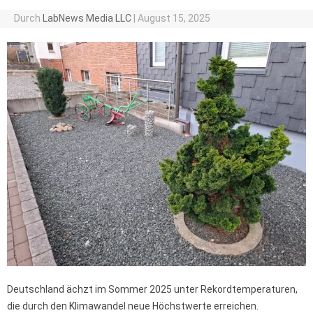
Durch
LabNews Media LLC
|
August 15, 2025
Deutschland ächzt im Sommer 2025 unter Rekordtemperaturen,
die durch den Klimawandel neue Höchstwerte erreichen.