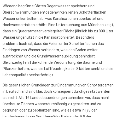
Während begrünte Gärten Regenwasser speichern und
Überschwemmungen entgegenwirken, leiten Schotterflächen
Wasser unkontrolliert ab, was Kanalisationen überlastet und
Hochwasserrisiken erhöht. Eine Untersuchung aus München zeigt,
dass ein Quadratmeter versiegelter Fläche jährlich bis zu 800 Liter
Wasser ungenutzt in die Kanalisation leitet. Besonders
problematisch ist, dass die Folien unter Schotterflächen das
Eindringen von Wasser verhindern, was den Boden weiter
austrocknet und die Grundwasserneubildung behindert.
Gleichzeitig fehlt die kühlende Verdunstung, die Bäume und
Pflanzen liefern, was die Luftfeuchtigkeit in Städten senkt und die
Lebensqualität beeinträchtigt.
Die gesetzlichen Grundlagen zur Eindämmung von Schottergärten
in Deutschland sind klar, doch konsequent durchgesetzt werden
sie nicht. Alle 16 Landesbauordnungen schreiben vor, dass nicht
überbaute Flächen wasserdurchlässig zu gestalten und zu
begrünen oder zu bepflanzen sind, wie es etwa in § 8 der
Landesbauordnung Nordrhein-Westfalen oder § 9 der