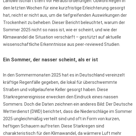
Landwirtschaft steht vor Herausforderungen. Obwohl Regen in
den letzten Wochen für eine kurzfristige Erleichterung gesorgt
hat, reicht er nicht aus, um die tiefgreifenden Auswirkungen der
Trockenheit zu beheben. Dieser Bericht beleuchtet, warum der
Sommer 2025 nicht so nass ist, wie er scheint, und wie der
Klimawandel die Situation verschärft – gestützt auf aktuelle
wissenschaftliche Erkenntnisse aus peer-reviewed Studien.
Ein Sommer, der nasser scheint, als er ist
In den Sommermonaten 2025 hat es in Deutschland vereinzelt
kräftige Regenfälle gegeben, die lokal für überschwemmte
Straßen und vollgelaufene Keller gesorgt haben. Diese
Starkregenereignisse erwecken den Eindruck eines nassen
Sommers. Doch die Daten zeichnen ein anderes Bild: Der Deutsche
Wetterdienst (DWD) berichtet, dass die Niederschläge im Sommer
2025 ungleichmäßig verteilt sind und oft in Form von kurzen,
heftigen Schauern auftreten. Diese Starkregen sind
charakteristisch für den Klimawandel, da wärmere Luft mehr