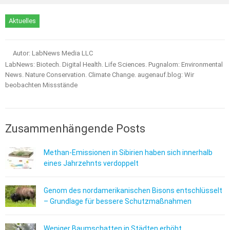
Aktuelles
Autor: LabNews Media LLC
LabNews: Biotech. Digital Health. Life Sciences. Pugnalom: Environmental
News. Nature Conservation. Climate Change. augenauf.blog: Wir
beobachten Missstände
Zusammenhängende Posts
Methan-Emissionen in Sibirien haben sich innerhalb
eines Jahrzehnts verdoppelt
Genom des nordamerikanischen Bisons entschlüsselt
– Grundlage für bessere Schutzmaßnahmen
Weniger Baumschatten in Städten erhöht