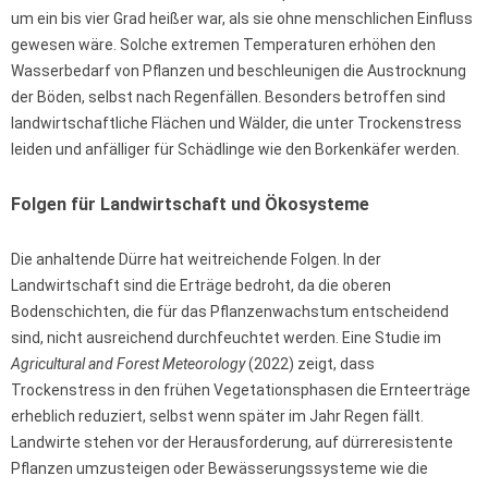
um ein bis vier Grad heißer war, als sie ohne menschlichen Einfluss
gewesen wäre. Solche extremen Temperaturen erhöhen den
Wasserbedarf von Pflanzen und beschleunigen die Austrocknung
der Böden, selbst nach Regenfällen. Besonders betroffen sind
landwirtschaftliche Flächen und Wälder, die unter Trockenstress
leiden und anfälliger für Schädlinge wie den Borkenkäfer werden.
Folgen für Landwirtschaft und Ökosysteme
Die anhaltende Dürre hat weitreichende Folgen. In der
Landwirtschaft sind die Erträge bedroht, da die oberen
Bodenschichten, die für das Pflanzenwachstum entscheidend
sind, nicht ausreichend durchfeuchtet werden. Eine Studie im
Agricultural and Forest Meteorology
(2022) zeigt, dass
Trockenstress in den frühen Vegetationsphasen die Ernteerträge
erheblich reduziert, selbst wenn später im Jahr Regen fällt.
Landwirte stehen vor der Herausforderung, auf dürreresistente
Pflanzen umzusteigen oder Bewässerungssysteme wie die