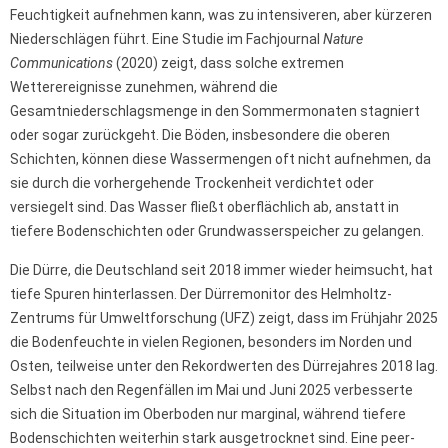
Feuchtigkeit aufnehmen kann, was zu intensiveren, aber kürzeren
Niederschlägen führt. Eine Studie im Fachjournal
Nature
Communications
(2020) zeigt, dass solche extremen
Wetterereignisse zunehmen, während die
Gesamtniederschlagsmenge in den Sommermonaten stagniert
oder sogar zurückgeht. Die Böden, insbesondere die oberen
Schichten, können diese Wassermengen oft nicht aufnehmen, da
sie durch die vorhergehende Trockenheit verdichtet oder
versiegelt sind. Das Wasser fließt oberflächlich ab, anstatt in
tiefere Bodenschichten oder Grundwasserspeicher zu gelangen.
Die Dürre, die Deutschland seit 2018 immer wieder heimsucht, hat
tiefe Spuren hinterlassen. Der Dürremonitor des Helmholtz-
Zentrums für Umweltforschung (UFZ) zeigt, dass im Frühjahr 2025
die Bodenfeuchte in vielen Regionen, besonders im Norden und
Osten, teilweise unter den Rekordwerten des Dürrejahres 2018 lag.
Selbst nach den Regenfällen im Mai und Juni 2025 verbesserte
sich die Situation im Oberboden nur marginal, während tiefere
Bodenschichten weiterhin stark ausgetrocknet sind. Eine peer-