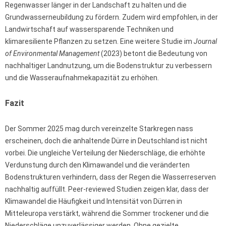
Regenwasser länger in der Landschaft zu halten und die
Grundwasserneubildung zu fördern. Zudem wird empfohlen, in der
Landwirtschaft auf wassersparende Techniken und
klimaresiliente Pflanzen zu setzen. Eine weitere Studie im
Journal
of Environmental Management
(2023) betont die Bedeutung von
nachhaltiger Landnutzung, um die Bodenstruktur zu verbessern
und die Wasseraufnahmekapazität zu erhöhen.
Fazit
Der Sommer 2025 mag durch vereinzelte Starkregen nass
erscheinen, doch die anhaltende Dürre in Deutschland ist nicht
vorbei. Die ungleiche Verteilung der Niederschläge, die erhöhte
Verdunstung durch den Klimawandel und die veränderten
Bodenstrukturen verhindern, dass der Regen die Wasserreserven
nachhaltig auffüllt. Peer-reviewed Studien zeigen klar, dass der
Klimawandel die Häufigkeit und Intensität von Dürren in
Mitteleuropa verstärkt, während die Sommer trockener und die
Niederschläge unzuverlässiger werden. Ohne gezielte