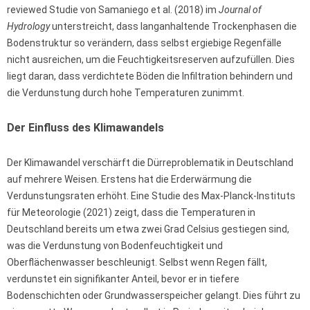
reviewed Studie von Samaniego et al. (2018) im
Journal of
Hydrology
unterstreicht, dass langanhaltende Trockenphasen die
Bodenstruktur so verändern, dass selbst ergiebige Regenfälle
nicht ausreichen, um die Feuchtigkeitsreserven aufzufüllen. Dies
liegt daran, dass verdichtete Böden die Infiltration behindern und
die Verdunstung durch hohe Temperaturen zunimmt.
Der Einfluss des Klimawandels
Der Klimawandel verschärft die Dürreproblematik in Deutschland
auf mehrere Weisen. Erstens hat die Erderwärmung die
Verdunstungsraten erhöht. Eine Studie des Max-Planck-Instituts
für Meteorologie (2021) zeigt, dass die Temperaturen in
Deutschland bereits um etwa zwei Grad Celsius gestiegen sind,
was die Verdunstung von Bodenfeuchtigkeit und
Oberflächenwasser beschleunigt. Selbst wenn Regen fällt,
verdunstet ein signifikanter Anteil, bevor er in tiefere
Bodenschichten oder Grundwasserspeicher gelangt. Dies führt zu