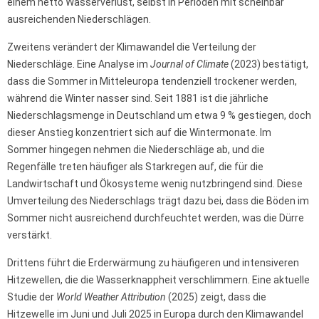
einem netto Wasserverlust, selbst in Perioden mit scheinbar
ausreichenden Niederschlägen.
Zweitens verändert der Klimawandel die Verteilung der
Niederschläge. Eine Analyse im
Journal of Climate
(2023) bestätigt,
dass die Sommer in Mitteleuropa tendenziell trockener werden,
während die Winter nasser sind. Seit 1881 ist die jährliche
Niederschlagsmenge in Deutschland um etwa 9 % gestiegen, doch
dieser Anstieg konzentriert sich auf die Wintermonate. Im
Sommer hingegen nehmen die Niederschläge ab, und die
Regenfälle treten häufiger als Starkregen auf, die für die
Landwirtschaft und Ökosysteme wenig nutzbringend sind. Diese
Umverteilung des Niederschlags trägt dazu bei, dass die Böden im
Sommer nicht ausreichend durchfeuchtet werden, was die Dürre
verstärkt.
Drittens führt die Erderwärmung zu häufigeren und intensiveren
Hitzewellen, die die Wasserknappheit verschlimmern. Eine aktuelle
Studie der
World Weather Attribution
(2025) zeigt, dass die
Hitzewelle im Juni und Juli 2025 in Europa durch den Klimawandel