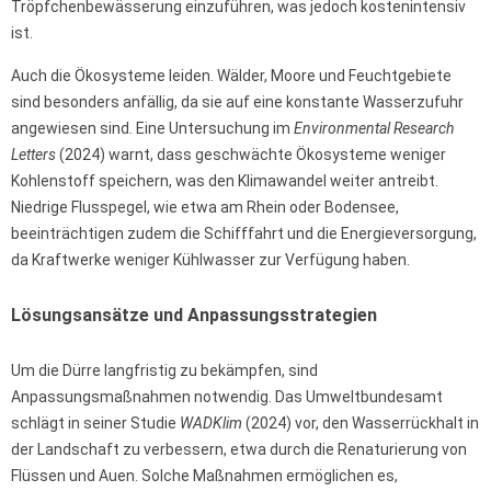
Tröpfchenbewässerung einzuführen, was jedoch kostenintensiv
ist.
Auch die Ökosysteme leiden. Wälder, Moore und Feuchtgebiete
sind besonders anfällig, da sie auf eine konstante Wasserzufuhr
angewiesen sind. Eine Untersuchung im
Environmental Research
Letters
(2024) warnt, dass geschwächte Ökosysteme weniger
Kohlenstoff speichern, was den Klimawandel weiter antreibt.
Niedrige Flusspegel, wie etwa am Rhein oder Bodensee,
beeinträchtigen zudem die Schifffahrt und die Energieversorgung,
da Kraftwerke weniger Kühlwasser zur Verfügung haben.
Lösungsansätze und Anpassungsstrategien
Um die Dürre langfristig zu bekämpfen, sind
Anpassungsmaßnahmen notwendig. Das Umweltbundesamt
schlägt in seiner Studie
WADKlim
(2024) vor, den Wasserrückhalt in
der Landschaft zu verbessern, etwa durch die Renaturierung von
Flüssen und Auen. Solche Maßnahmen ermöglichen es,