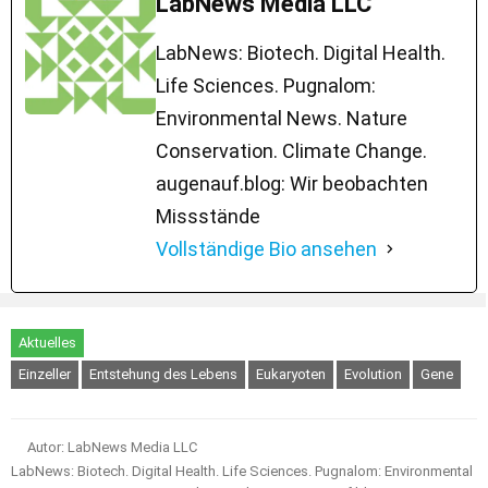
LabNews Media LLC
LabNews: Biotech. Digital Health.
Life Sciences. Pugnalom:
Environmental News. Nature
Conservation. Climate Change.
augenauf.blog: Wir beobachten
Missstände
Vollständige Bio ansehen
Aktuelles
Einzeller
Entstehung des Lebens
Eukaryoten
Evolution
Gene
Autor: LabNews Media LLC
LabNews: Biotech. Digital Health. Life Sciences. Pugnalom: Environmental