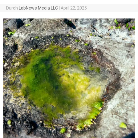
Durch
LabNews Media LLC
|
April 22, 2025