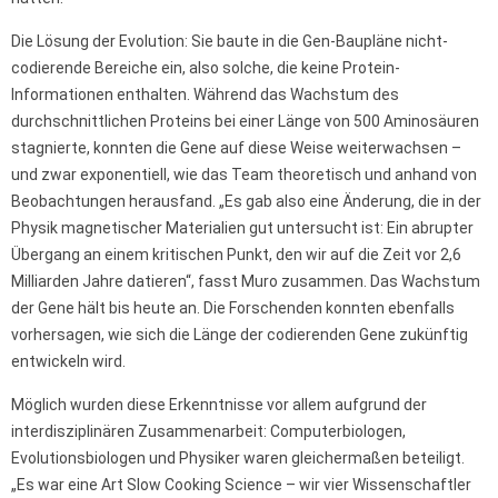
Die Lösung der Evolution: Sie baute in die Gen-Baupläne nicht-
codierende Bereiche ein, also solche, die keine Protein-
Informationen enthalten. Während das Wachstum des
durchschnittlichen Proteins bei einer Länge von 500 Aminosäuren
stagnierte, konnten die Gene auf diese Weise weiterwachsen –
und zwar exponentiell, wie das Team theoretisch und anhand von
Beobachtungen herausfand. „Es gab also eine Änderung, die in der
Physik magnetischer Materialien gut untersucht ist: Ein abrupter
Übergang an einem kritischen Punkt, den wir auf die Zeit vor 2,6
Milliarden Jahre datieren“, fasst Muro zusammen. Das Wachstum
der Gene hält bis heute an. Die Forschenden konnten ebenfalls
vorhersagen, wie sich die Länge der codierenden Gene zukünftig
entwickeln wird.
Möglich wurden diese Erkenntnisse vor allem aufgrund der
interdisziplinären Zusammenarbeit: Computerbiologen,
Evolutionsbiologen und Physiker waren gleichermaßen beteiligt.
„Es war eine Art Slow Cooking Science – wir vier Wissenschaftler