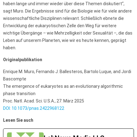
haben lange und immer wieder über diese Themen diskutiert“,
sagt Muro. Die Ergebnisse sind für die Biologie wie für viele andere
wissenschaftliche Disziplinen relevant. Schließlich ebnete die
Entwicklung der eukaryotischen Zelle den Weg für weitere
wichtige Übergänge – wie Mehrzelligkeit oder Sexualität –, die das
Leben auf unserem Planeten, wie wir es heute kennen, geprägt
haben.
Originalpublikation
Enrique M. Muro, Fernando J. Ballesteros, Bartolo Luque, and Jordi
Bascompte
The emergence of eukaryotes as an evolutionary algorithmic
phase transition
Proc. Natl. Acad. Sci. U.S.A., 27. März 2025
DOI: 10.1073/pnas.2422968122
Lesen Sie auch