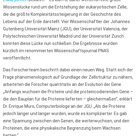
Wissenslücke rund um die Entstehung der eukaryotischen Zelle,
die die größte Komplexitätssteigerung in der Geschichte des
Lebens auf der Erde darstellt. Vier Wissenschaftler der Johannes
Gutenberg-Universität Mainz (JGU), der Universität Valencia, der
Polytechnischen Universität Madrid und der Universität Zürich
konnten diese Lücke nun schließen. Die Ergebnisse wurden
kürzlich im renommierten Wissenschaftsjournal PNAS
veröffentlicht.
Das Forscherteam beschritt dabei einen neuen Weg. Statt sich der
Frage phänomenologisch auf Grundlage der Zellstruktur zu nähern,
arbeiteten die Forscher quantitativ an der Evolution der Gene.
„Anfangs wuchsen die Proteine und die proteincodierenden Gene –
die den Bauplan für die Proteine lieferten – gleichermaßen“, erklärt
Dr. Enrique Muro, Computerbiologe an der JGU. „Als die Proteine
jedoch länger und länger wurden, wurde es komplizierter. Es gab
eine Spannung zwischen den Genen, die weiterwuchsen, und den
Proteinen, die eine physikalische Begrenzung beim Wachsen
hatten.“