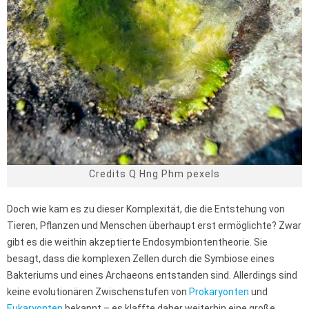
Credits Q Hng Phm pexels
Doch wie kam es zu dieser Komplexität, die die Entstehung von
Tieren, Pflanzen und Menschen überhaupt erst ermöglichte? Zwar
gibt es die weithin akzeptierte Endosymbiontentheorie. Sie
besagt, dass die komplexen Zellen durch die Symbiose eines
Bakteriums und eines Archaeons entstanden sind. Allerdings sind
keine evolutionären Zwischenstufen von
Prokaryonten
und
Eukaryonten
bekannt – es klaffte daher weiterhin eine große