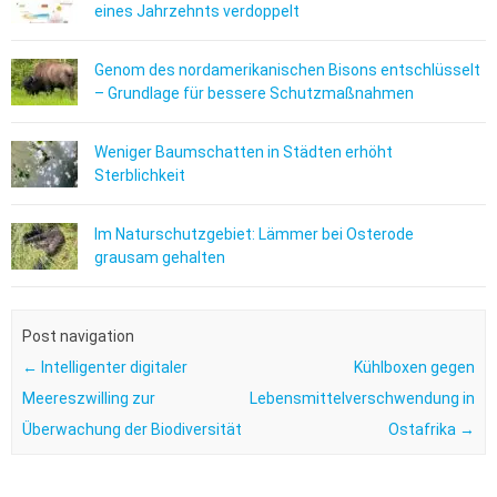
eines Jahrzehnts verdoppelt
Genom des nordamerikanischen Bisons entschlüsselt
– Grundlage für bessere Schutzmaßnahmen
Weniger Baumschatten in Städten erhöht
Sterblichkeit
Im Naturschutzgebiet: Lämmer bei Osterode
grausam gehalten
Post navigation
←
Intelligenter digitaler
Kühlboxen gegen
Meereszwilling zur
Lebensmittelverschwendung in
Überwachung der Biodiversität
Ostafrika
→