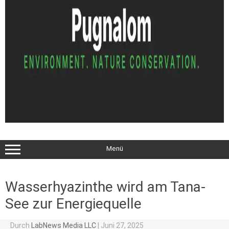
Menü
Wasserhyazinthe wird am Tana-
See zur Energiequelle
Durch
LabNews Media LLC
|
Juni 27, 2025