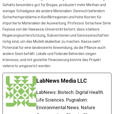
Gehalts besonders gut für Biogas, produziert mehr Methan und
weniger Schadgase als andere Materialien. Dennoch behindern
Sicherheitsprobleme in Konfliktregionen und hohe Kosten für
importierte Materialien die Ausweitung. Professor Getachew Sime
Feyissa von der Hawassa-Universität betont, dass stärkere
Regierungsunterstützung, Subventionen und Genossenschaften
nötig sind, um das Modell skalierbar zu machen. Kassa sieht
Potenzial für eine landesweite Anwendung, da die Pflanze auch
andere Seen befällt. Lokale und föderale Behörden zeigen
Interesse, und mit gezielter Finanzierung könnte das Projekt
vielerorts umgesetzt werden.
LabNews Media LLC
LabNews: Biotech. Digital Health.
Life Sciences. Pugnalom:
Environmental News. Nature