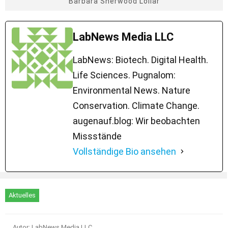
Barbara Sherwood Lollar
LabNews Media LLC
LabNews: Biotech. Digital Health.
Life Sciences. Pugnalom:
Environmental News. Nature
Conservation. Climate Change.
augenauf.blog: Wir beobachten
Missstände
Vollständige Bio ansehen
Aktuelles
Autor: LabNews Media LLC