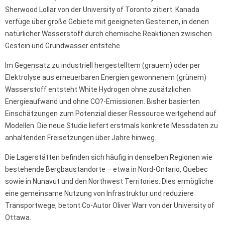
Sherwood Lollar von der University of Toronto zitiert. Kanada
verfüge über große Gebiete mit geeigneten Gesteinen, in denen
natürlicher Wasserstoff durch chemische Reaktionen zwischen
Gestein und Grundwasser entstehe.
Im Gegensatz zu industriell hergestelltem (grauem) oder per
Elektrolyse aus erneuerbaren Energien gewonnenem (grünem)
Wasserstoff entsteht White Hydrogen ohne zusätzlichen
Energieaufwand und ohne CO?-Emissionen. Bisher basierten
Einschätzungen zum Potenzial dieser Ressource weitgehend auf
Modellen. Die neue Studie liefert erstmals konkrete Messdaten zu
anhaltenden Freisetzungen über Jahre hinweg.
Die Lagerstätten befinden sich häufig in denselben Regionen wie
bestehende Bergbaustandorte – etwa in Nord-Ontario, Quebec
sowie in Nunavut und den Northwest Territories. Dies ermögliche
eine gemeinsame Nutzung von Infrastruktur und reduziere
Transportwege, betont Co-Autor Oliver Warr von der University of
Ottawa.