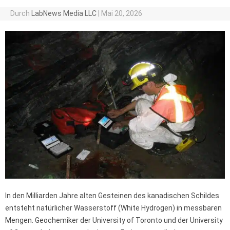
Durch
LabNews Media LLC
|
Mai 20, 2026
In den Milliarden Jahre alten Gesteinen des kanadischen Schildes
entsteht natürlicher Wasserstoff (White Hydrogen) in messbaren
Mengen. Geochemiker der University of Toronto und der University