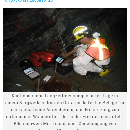
10.1073/pnas.2603895123
Kontinuierliche Langzeitmessungen unter Tage in
einem Bergwerk im Norden Ontarios lieferten Belege für
eine anhaltende Anreicherung und Freisetzung von
natürlichem Wasserstoff der in der Erdkruste entsteht
Bildnachweis Mit freundlicher Genehmigung von