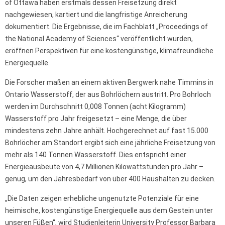
of Ottawa haben erstmals dessen Freisetzung direkt
nachgewiesen, kartiert und die langfristige Anreicherung
dokumentiert. Die Ergebnisse, die im Fachblatt „Proceedings of
the National Academy of Sciences“ veröffentlicht wurden,
eröffnen Perspektiven für eine kostengünstige, klimafreundliche
Energiequelle.
Die Forscher maßen an einem aktiven Bergwerk nahe Timmins in
Ontario Wasserstoff, der aus Bohrlöchern austritt. Pro Bohrloch
werden im Durchschnitt 0,008 Tonnen (acht Kilogramm)
Wasserstoff pro Jahr freigesetzt – eine Menge, die über
mindestens zehn Jahre anhält. Hochgerechnet auf fast 15.000
Bohrlöcher am Standort ergibt sich eine jährliche Freisetzung von
mehr als 140 Tonnen Wasserstoff. Dies entspricht einer
Energieausbeute von 4,7 Millionen Kilowattstunden pro Jahr –
genug, um den Jahresbedarf von über 400 Haushalten zu decken.
„Die Daten zeigen erhebliche ungenutzte Potenziale für eine
heimische, kostengünstige Energiequelle aus dem Gestein unter
unseren Füßen“, wird Studienleiterin University Professor Barbara