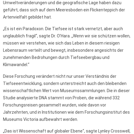
Umweltveränderungen und die geografische Lage haben dazu
geführt, dass sich auf dem Meeresboden ein Flickenteppich der
Artenvielfalt gebildet hat.
„Es ist ein Paradoxon. Die Tiefsee ist stark vernetzt, aber auch
unglaublich fragil“, sagte Dr. O’Hara. „Wenn wir sie schützen wollen,
müssen wir verstehen, wie sich das Leben in diesem riesigen
Lebensraum verteilt und bewegt, insbesondere angesichts der
zunehmenden Bedrohungen durch Tiefseebergbau und
Klimawandel.“
Diese Forschung verändert nicht nur unser Verständnis der
Tiefseeentwicklung, sondern unterstreicht auch den bleibenden
wissenschaftlichen Wert von Museumssammlungen. Die in dieser
Studie analysierte DNA stammt von Proben, die während 332
Forschungsreisen gesammelt wurden, viele davon vor
Jahrzehnten, und in Institutionen wie dem Forschungsinstitut des
Museums Victoria aufbewahrt werden.
„Das ist Wissenschaft auf globaler Ebene“, sagte Lynley Crosswell,