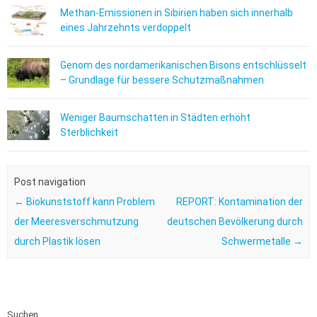
Methan-Emissionen in Sibirien haben sich innerhalb
eines Jahrzehnts verdoppelt
Genom des nordamerikanischen Bisons entschlüsselt
– Grundlage für bessere Schutzmaßnahmen
Weniger Baumschatten in Städten erhöht
Sterblichkeit
Post navigation
←
Biokunststoff kann Problem
REPORT: Kontamination der
der Meeresverschmutzung
deutschen Bevölkerung durch
durch Plastik lösen
Schwermetalle
→
Suchen