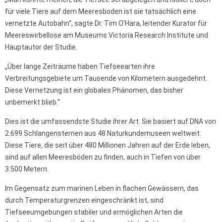
für viele Tiere auf dem Meeresboden ist sie tatsächlich eine
vernetzte Autobahn“, sagte Dr. Tim O‘Hara, leitender Kurator für
Meereswirbellose am Museums Victoria Research Institute und
Hauptautor der Studie.
„Über lange Zeiträume haben Tiefseearten ihre
Verbreitungsgebiete um Tausende von Kilometern ausgedehnt.
Diese Vernetzung ist ein globales Phänomen, das bisher
unbemerkt blieb.“
Dies ist die umfassendste Studie ihrer Art. Sie basiert auf DNA von
2.699 Schlangensternen aus 48 Naturkundemuseen weltweit.
Diese Tiere, die seit über 480 Millionen Jahren auf der Erde leben,
sind auf allen Meeresböden zu finden, auch in Tiefen von über
3.500 Metern.
Im Gegensatz zum marinen Leben in flachen Gewässern, das
durch Temperaturgrenzen eingeschränkt ist, sind
Tiefseeumgebungen stabiler und ermöglichen Arten die