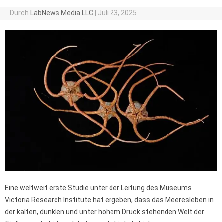
Durch
LabNews Media LLC
|
Juli 23, 2025
Eine weltweit erste Studie unter der Leitung des Museums
Victoria Research Institute hat ergeben, dass das Meeresleben in
der kalten, dunklen und unter hohem Druck stehenden Welt der