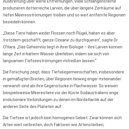
Ausbreitung über weite Entfernungen. Viele Schlangensterne
produzieren dotterreiche Larven, die über längere Zeiträume auf
tiefen Meeresströmungen treiben und so weit entfernte Regionen
besiedeln können.
„Diese Tiere haben weder Flossen noch Flügel, haben es aber
trotzdem geschafft, ganze Ozeane zu durchqueren“, sagte Dr.
O’Hara. „Das Geheimnis liegt in ihrer Biologie – ihre Larven können
lange Zeit in kaltem Wasser überleben, indem sie sich von
langsamen Tiefseeströmungen mitreißen lassen.“
Die Forschung zeigt, dass Tiefseegemeinschaften, insbesondere
in gemäßigten Breiten, über Regionen hinweg enger miteinander
verwandt sind als ihre Gegenstücke in Flachwasser. So weisen
beispielsweise Meerestiere vor der Küste Südaustraliens enge
evolutionäre Verbindungen zu denen im Nordatlantik auf der
anderen Seite des Planeten auf.
Die Tiefsee ist jedoch kein homogenes Gebiet. Zwar können sich
Arten weit verbreiten, doch Faktoren wie Artensterben,