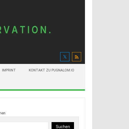
IMPRINT
KONTAKT ZU PUGNALOM.IO
hen
Suchen