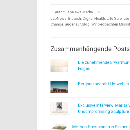
Autor: LabNews Media LLC
LabNews: Biotech. Digital Health. Life Science
Change. augenauf.blog: Wir beobachten Misss
Zusammenhängende Posts
Die zunehmende Erwärmung
Folgen
Bergbau bedroht Umwelt in
Exclusive Interview: Marita 
Uncompromising Sculpture
Methan-Emissionen in Sibirien 