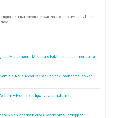
s. Pugnalom: Environmental News. Nature Conservation. Climate
tände
 des Mittelmeers: Messbare Fakten und dokumentierte
 Namibia: Neue Abbaurechte und dokumentierte Risiken
Vollborn – From Investigative Journalism to
haben sich innerhalb eines Jahrzehnts verdoppelt