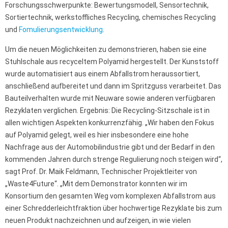
Forschungsschwerpunkte: Bewertungsmodell, Sensortechnik,
Sortiertechnik, werkstoffliches Recycling, chemisches Recycling
und
Fomulierungsentwicklung
.
Um die neuen Möglichkeiten zu demonstrieren, haben sie eine
Stuhlschale aus recyceltem Polyamid hergestellt. Der Kunststoff
wurde automatisiert aus einem Abfallstrom heraussortiert,
anschließend aufbereitet und dann im Spritzguss verarbeitet. Das
Bauteilverhalten wurde mit Neuware sowie anderen verfügbaren
Rezyklaten verglichen. Ergebnis: Die Recycling-Sitzschale ist in
allen wichtigen Aspekten konkurrenzfähig. „Wir haben den Fokus
auf Polyamid gelegt, weil es hier insbesondere eine hohe
Nachfrage aus der Automobilindustrie gibt und der Bedarf in den
kommenden Jahren durch strenge Regulierung noch steigen wird“,
sagt Prof. Dr. Maik Feldmann, Technischer Projektleiter von
„Waste4Future“. „Mit dem Demonstrator konnten wir im
Konsortium den gesamten Weg vom komplexen Abfallstrom aus
einer Schredderleichtfraktion über hochwertige Rezyklate bis zum
neuen Produkt nachzeichnen und aufzeigen, in wie vielen