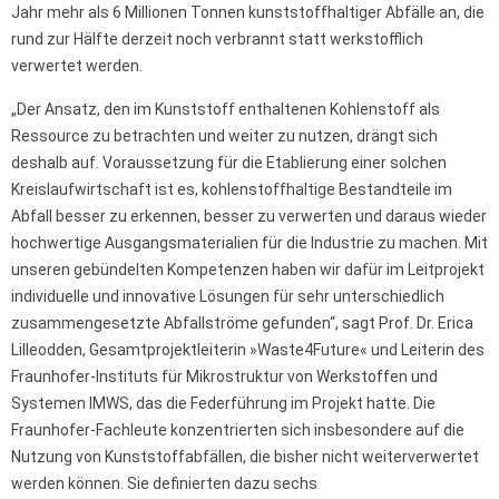
Jahr mehr als 6 Millionen Tonnen kunststoffhaltiger Abfälle an, die
rund zur Hälfte derzeit noch verbrannt statt werkstofflich
verwertet werden.
„Der Ansatz, den im Kunststoff enthaltenen Kohlenstoff als
Ressource zu betrachten und weiter zu nutzen, drängt sich
deshalb auf. Voraussetzung für die Etablierung einer solchen
Kreislaufwirtschaft ist es, kohlenstoffhaltige Bestandteile im
Abfall besser zu erkennen, besser zu verwerten und daraus wieder
hochwertige Ausgangsmaterialien für die Industrie zu machen. Mit
unseren gebündelten Kompetenzen haben wir dafür im Leitprojekt
individuelle und innovative Lösungen für sehr unterschiedlich
zusammengesetzte Abfallströme gefunden“, sagt Prof. Dr. Erica
Lilleodden, Gesamtprojektleiterin »Waste4Future« und Leiterin des
Fraunhofer-Instituts für Mikrostruktur von Werkstoffen und
Systemen IMWS, das die Federführung im Projekt hatte. Die
Fraunhofer-Fachleute konzentrierten sich insbesondere auf die
Nutzung von Kunststoffabfällen, die bisher nicht weiterverwertet
werden können. Sie definierten dazu sechs