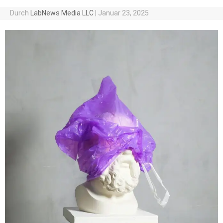
Durch
LabNews Media LLC
|
Januar 23, 2025