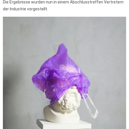
Die Ergebnisse wurden nun in einem Abschlusstreffen Vertretern
der Industrie vorgestellt.