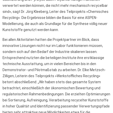
verwertet werden können, die nicht mehr mechanisch recycelbar
sind«, sagt Dr. Jörg Kleeberg, Leiter des Teilprojekts »Chemisches
Recycling«. Die Ergebnisse bilden die Basis für eine ASPEN-
Modellierung, die auch als Grundlage für die Synthese völlig neuer
Kunststoffe genutzt werden kann.
Bei allen Aktivitäten hatten die Projektpartner im Blick, dass
innovative Lösungen nicht nur im Labor funktionieren müssen,
sondern sich auf den Bedarf der Industrie skalieren lassen.
Entsprechend nutzten die beteiligen Institute ihre erstklassige
technische Ausstattung, um in vielen Bereichen bis in den
Demonstrator- und Pilotmaßstab zu arbeiten. Dr. Elke Metzsch-
Zilligen, Leiterin des Teilprojekts »Werkstoffliches Recycling«
betont abschließend: „Wir haben stets das gesamte System
betrachtet, einschließlich der ökonomischen Bewertung und
regulatorischen Rahmenbedingungen. Die erzielten Optimierungen
bei Sortierung, Aufreinigung, Verarbeitung recycelter Kunststoffe
in hoher Qualität und Identifizierung passender Verwertungspfade
bieten sehr attraktive neue Möglichkeiten etwa für die