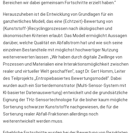
Bereichen wir dabei gemeinsam Fortschritte erzielt haben.“
Herauszuheben ist die Entwicklung von Grundlagen für ein
ganzheitliches Modell, das eine (Echtzeit)-Bewertung von
(Kunststoff-)Recyclingprozessen nach ökologischen und
ökonomischen Kriterien erlaubt. Das Modell ermöglicht Aussagen
darüber, welche Qualität ein Abfallstrom hat und wie sich seine
einzelnen Bestandteile mit möglichst hochwertiger Nutzung
weiterverwerten lassen. „Wir haben durch digitale Zwillinge von
Prozessen und Materialien eine Interaktionsmöglichkeit zwischen
realer und virtueller Welt geschaffen“, sagt Dr. Gert Homm, Leiter
des Teilprojekts „Entropiebasiertes Bewertungsmodell“. Dabei
wurden auch ein Sortierdemonstrator (Multi-Sensor-System mit
KI-basierter Datenauswertung) entwickelt und die grundsätzliche
Eignung der THz-Sensortechnologie für die bisher kaum mögliche
Sortierung schwarzer Kunststoffe nachgewiesen, die für die
Sortierung realer Abfall-Fraktionen allerdings noch
weiterentwickelt werden muss.
Erhebliche Fortschritte wurden bei der Bewertung von Rezyklaten