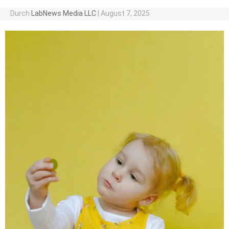
Durch
LabNews Media LLC
|
August 7, 2025