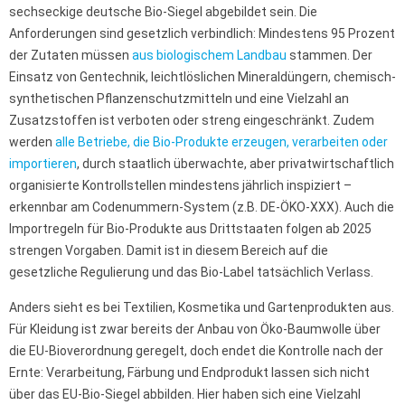
sechseckige deutsche Bio-Siegel abgebildet sein. Die
Anforderungen sind gesetzlich verbindlich: Mindestens 95 Prozent
der Zutaten müssen
aus biologischem Landbau
stammen. Der
Einsatz von Gentechnik, leichtlöslichen Mineraldüngern, chemisch-
synthetischen Pflanzenschutzmitteln und eine Vielzahl an
Zusatzstoffen ist verboten oder streng eingeschränkt. Zudem
werden
alle Betriebe, die Bio-Produkte erzeugen, verarbeiten oder
importieren
, durch staatlich überwachte, aber privatwirtschaftlich
organisierte Kontrollstellen mindestens jährlich inspiziert –
erkennbar am Codenummern-System (z.B. DE-ÖKO-XXX). Auch die
Importregeln für Bio-Produkte aus Drittstaaten folgen ab 2025
strengen Vorgaben. Damit ist in diesem Bereich auf die
gesetzliche Regulierung und das Bio-Label tatsächlich Verlass.
Anders sieht es bei Textilien, Kosmetika und Gartenprodukten aus.
Für Kleidung ist zwar bereits der Anbau von Öko-Baumwolle über
die EU-Bioverordnung geregelt, doch endet die Kontrolle nach der
Ernte: Verarbeitung, Färbung und Endprodukt lassen sich nicht
über das EU-Bio-Siegel abbilden. Hier haben sich eine Vielzahl