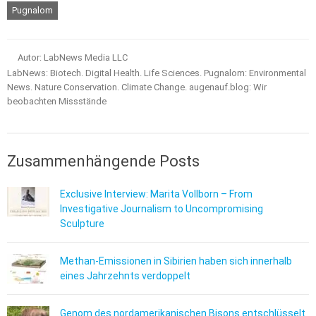
Pugnalom
Autor: LabNews Media LLC
LabNews: Biotech. Digital Health. Life Sciences. Pugnalom: Environmental
News. Nature Conservation. Climate Change. augenauf.blog: Wir
beobachten Missstände
Zusammenhängende Posts
Exclusive Interview: Marita Vollborn – From
Investigative Journalism to Uncompromising
Sculpture
Methan-Emissionen in Sibirien haben sich innerhalb
eines Jahrzehnts verdoppelt
Genom des nordamerikanischen Bisons entschlüsselt