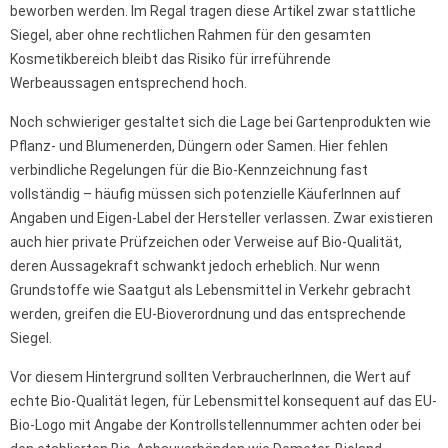
beworben werden. Im Regal tragen diese Artikel zwar stattliche
Siegel, aber ohne rechtlichen Rahmen für den gesamten
Kosmetikbereich bleibt das Risiko für irreführende
Werbeaussagen entsprechend hoch.
Noch schwieriger gestaltet sich die Lage bei Gartenprodukten wie
Pflanz- und Blumenerden, Düngern oder Samen. Hier fehlen
verbindliche Regelungen für die Bio-Kennzeichnung fast
vollständig – häufig müssen sich potenzielle KäuferInnen auf
Angaben und Eigen-Label der Hersteller verlassen. Zwar existieren
auch hier private Prüfzeichen oder Verweise auf Bio-Qualität,
deren Aussagekraft schwankt jedoch erheblich. Nur wenn
Grundstoffe wie Saatgut als Lebensmittel in Verkehr gebracht
werden, greifen die EU-Bioverordnung und das entsprechende
Siegel.
Vor diesem Hintergrund sollten VerbraucherInnen, die Wert auf
echte Bio-Qualität legen, für Lebensmittel konsequent auf das EU-
Bio-Logo mit Angabe der Kontrollstellennummer achten oder bei